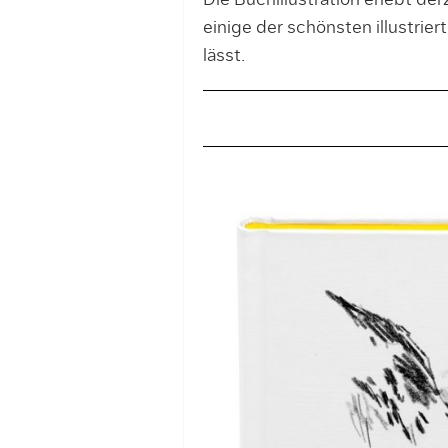
Die Buchillustration erlebt der
einige der schönsten illustrie
lässt.