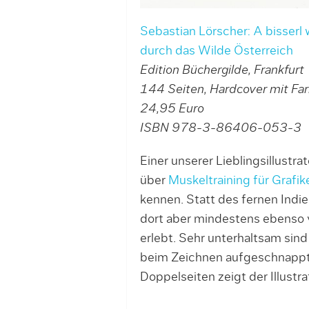
Sebastian Lörscher: A bisserl
durch das Wilde Österreich
Edition Büchergilde, Frankfurt
144 Seiten, Hardcover mit Far
24,95 Euro
ISBN 978-3-86406-053-3
Einer unserer Lieblingsillustra
über
Muskeltraining für Grafik
kennen. Statt des fernen Indie
dort aber mindestens ebenso v
erlebt. Sehr unterhaltsam sin
beim Zeichnen aufgeschnappt 
Doppelseiten zeigt der Illustr