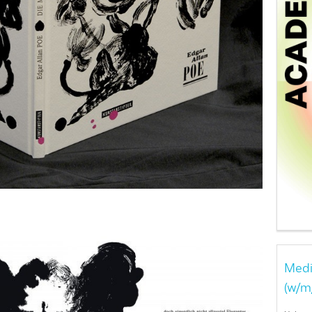
Medi
(w/m