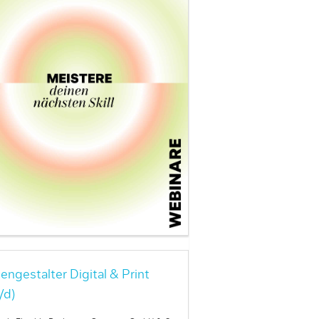
engestalter Digital & Print
/d)