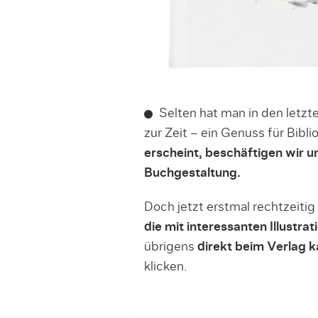
Selten hat man in den letzt
zur Zeit – ein Genuss für Bibli
erscheint, beschäftigen wir 
Buchgestaltung.
Doch jetzt erstmal rechtzeiti
die mit interessanten Illustra
übrigens
direkt beim Verlag 
klicken.