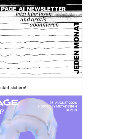
icket sichern!