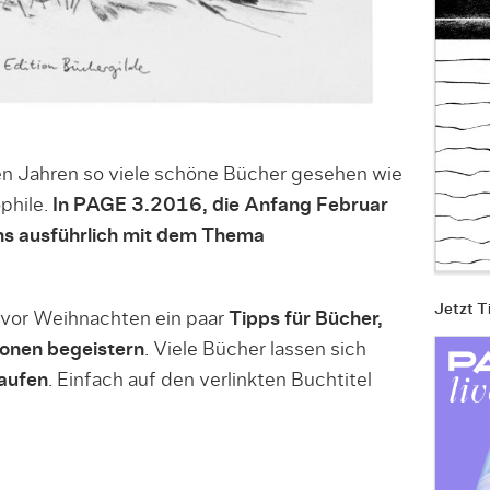
en Jahren so viele schöne Bücher gesehen wie
ophile.
In PAGE 3.2016, die Anfang Februar
uns ausführlich mit dem Thema
Jetzt T
g vor Weihnachten ein paar
Tipps für Bücher,
tionen begeistern
. Viele Bücher lassen sich
kaufen
. Einfach auf den verlinkten Buchtitel