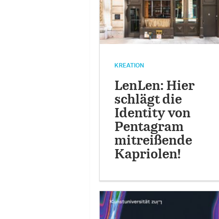
KREATION
LenLen: Hier
schlägt die
Identity von
Pentagram
mitreißende
Kapriolen!