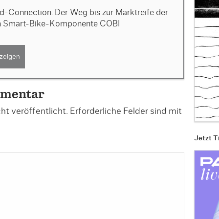
d-Connection: Der Weg bis zur Marktreife der
n Smart-Bike-Komponente COBI
zeigen
mmentar
t veröffentlicht.
Erforderliche Felder sind mit
Jetzt T