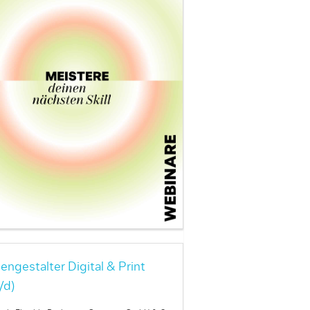
engestalter Digital & Print
/d)