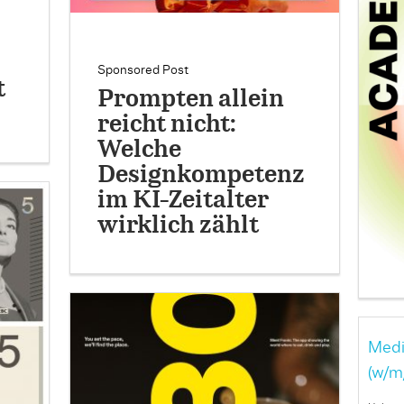
Sponsored Post
t
Prompten allein
reicht nicht:
Welche
Designkompetenz
im KI-Zeitalter
wirklich zählt
Medi
(w/m