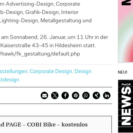
n Advertising-Design, Corporate
b-Design, Grafik-Design, Interior
 Lighting-Design, Metallgestaltung und
et am Sonnabend, 26. Januar, um 11 Uhr in der
aiserstraße 43-45 in Hildesheim statt.
/hawk/fk_gestaltung/default.php
sstellungen
,
Corporate Design
,
Design
NEU!
tdesign
d PAGE - COBI Bike - kostenlos