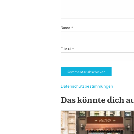
Name
*
E-Mail
*
Datenschutzbestimmungen
Das könnte dich a