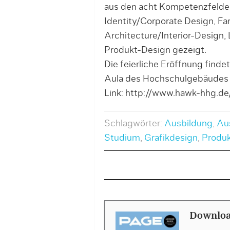
aus den acht Kompetenzfelder
Identity/Corporate Design, Far
Architecture/Interior-Design,
Produkt-Design gezeigt.
Die feierliche Eröffnung find
Aula des Hochschulgebäudes K
Link: http://www.hawk-hhg.de
Schlagwörter:
Ausbildung
,
Au
Studium
,
Grafikdesign
,
Produk
Downloa