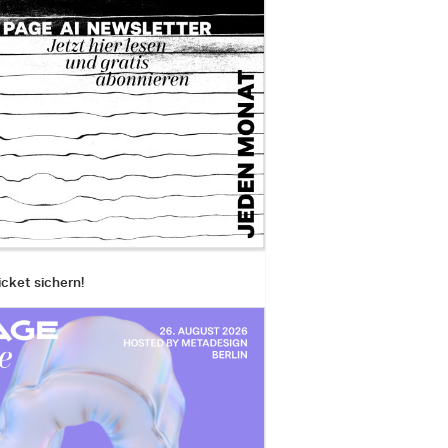
icket sichern!