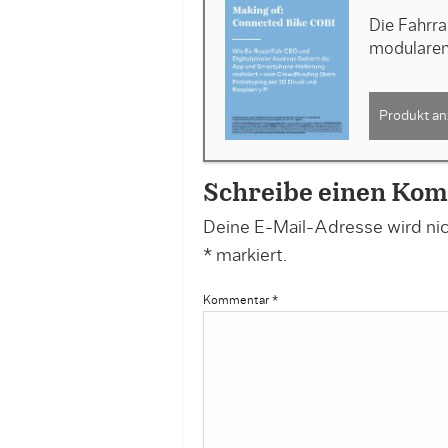
Die Fahrra
modulare
Produkt an
Schreibe einen Ko
Deine E-Mail-Adresse wird nich
*
markiert.
Kommentar
*