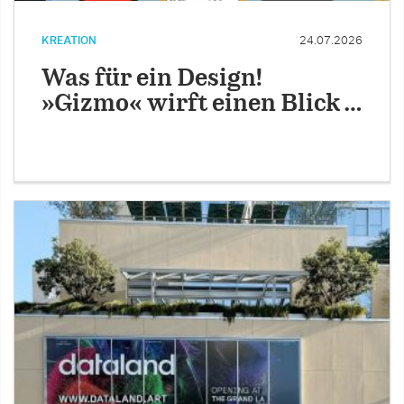
KREATION
24.07.2026
Was für ein Design!
»Gizmo« wirft einen Blick …