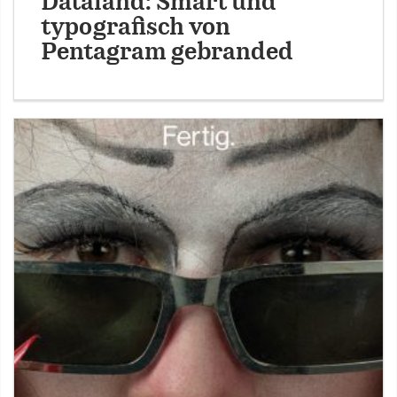
Dataland: Smart und
typografisch von
Pentagram gebranded