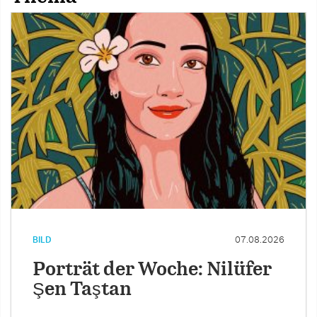
BILD
07.08.2026
Porträt der Woche: Nilüfer
Şen Taştan