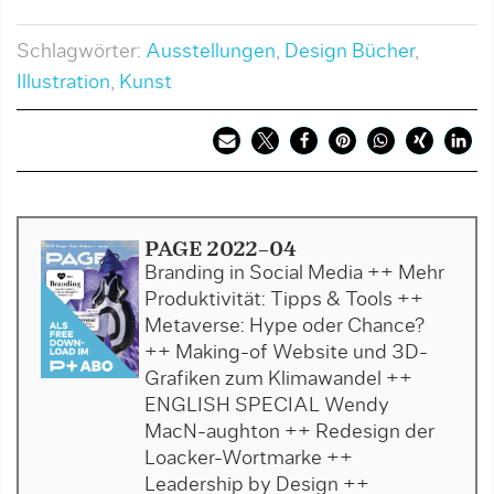
Schlagwörter:
Ausstellungen
,
Design Bücher
,
Illustration
,
Kunst
PAGE 2022-04
Branding in Social Media ++ Mehr
Produktivität: Tipps & Tools ++
Metaverse: Hype oder Chance?
++ Making-of Website und 3D-
Grafiken zum Klimawandel ++
ENGLISH SPECIAL Wendy
MacN-aughton ++ Redesign der
Loacker-Wortmarke ++
Leadership by Design ++