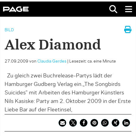
BILD
Alex Diamond
27.09.2009
von
Claudia Gerdes
|
Lesezeit: ca. eine Minute
Zu gleich zwei Buchrelease-Partys lädt der
Hamburger Gudberg Verlag ein.„The Songbirds
Suicides“ mit Arbeiten des Hamburger Künstlers
Nils Kasiske: Party am 2. Oktober 2009 in der Erste
Liebe Bar auf der Fleetinsel,