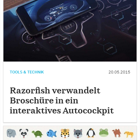
TOOLS & TECHNIK
20.05.2015
Razorfish verwandelt
Broschüre in ein
interaktives Autocockpit