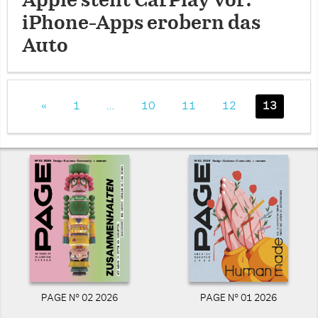
Apple stellt CarPlay vor:
iPhone-Apps erobern das
Auto
«
1
…
10
11
12
13
PAGE N° 02 2026
PAGE N° 01 2026