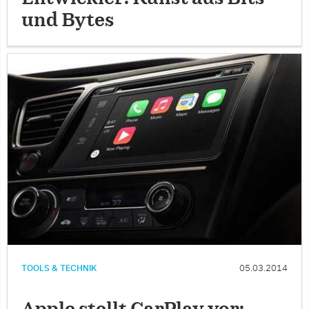
und Bytes
TOOLS & TECHNIK
05.03.2014