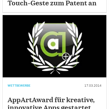
Touch-Geste zum Patent an
WETTBEWERBE
17.03.2014
AppArtAward für kreative,
innovative Apps gestartet