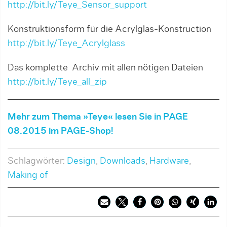
http://bit.ly/Teye_Sensor_support
Konstruktionsform für die Acrylglas-Konstruction
http://bit.ly/Teye_Acrylglass
Das komplette Archiv mit allen nötigen Dateien
http://bit.ly/Teye_all_zip
Mehr zum Thema »Teye« lesen Sie in PAGE
08.2015 im PAGE-Shop!
Schlagwörter:
Design
,
Downloads
,
Hardware
,
Making of