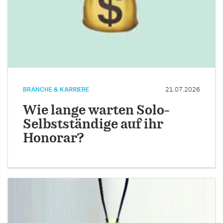
BRANCHE & KARRIERE
21.07.2026
Wie lange warten Solo-
Selbstständige auf ihr
Honorar?