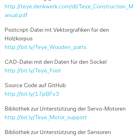
http://teye.denkwerk.com/dl/Teye_Construction_M
anual.pdf
Postcript-Datei mt Vektorgrafiken für den
Holzkorpus
http://bit.ly/Teye_Wooden_parts
CAD-Datei mit den Daten für den Sockel
http://bit.ly/Teye_Foot
Source Code auf GitHub
http://bit.ly/17pBFv3
Bibliothek zur Unterstützung der Servo-Motoren
http://bit.ly/Teye_Motor_support
Bibliothek zur Unterstützung der Sensoren