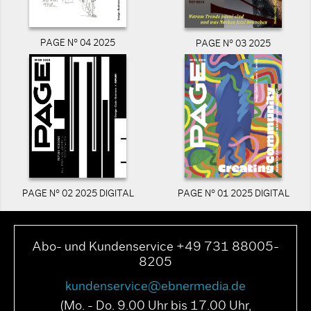
PAGE N° 04 2025
PAGE N° 03 2025
PAGE N° 02 2025 DIGITAL
PAGE N° 01 2025 DIGITAL
Abo- und Kundenservice +49 731 88005-
8205
kundenservice@ebnermedia.de
(Mo. - Do. 9.00 Uhr bis 17.00 Uhr,