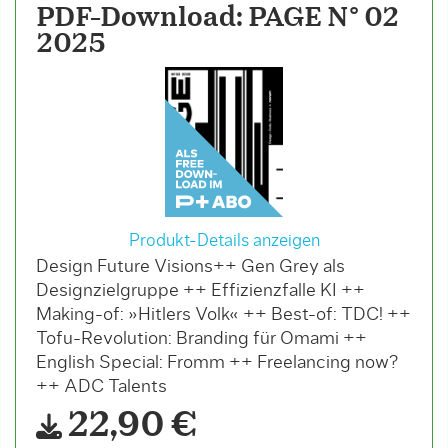
PDF-Download: PAGE N° 02
2025
Produkt-Details anzeigen
Design Future Visions++ Gen Grey als
Designzielgruppe ++ Effizienzfalle KI ++
Making-of: »Hitlers Volk« ++ Best-of: TDC! ++
Tofu-Revolution: Branding für Omami ++
English Special: Fromm ++ Freelancing now?
++ ADC Talents
22,90 €