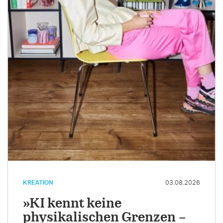
KREATION
03.08.2026
»KI kennt keine
physikalischen Grenzen –