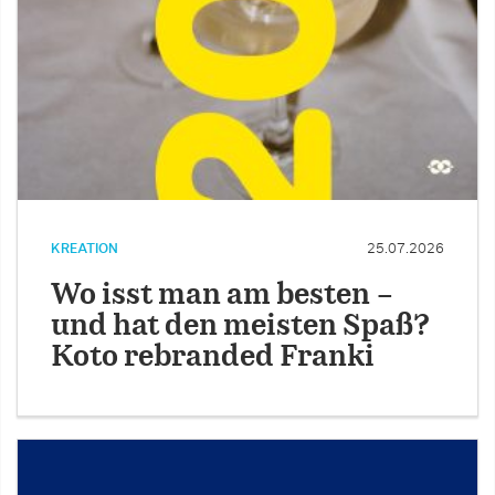
KREATION
25.07.2026
Wo isst man am besten –
und hat den meisten Spaß?
Koto rebranded Franki