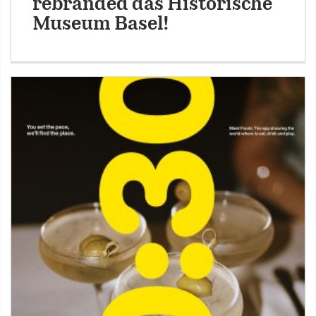
rebranded das Historische
Museum Basel!