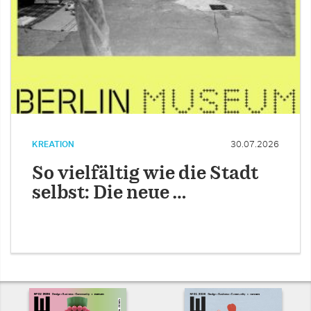
KREATION
30.07.2026
So vielfältig wie die Stadt
selbst: Die neue …