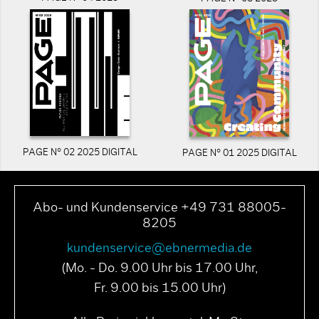
PAGE N° 02 2025 DIGITAL
PAGE N° 01 2025 DIGITAL
Abo- und Kundenservice +49 731 88005-
8205
kundenservice@ebnermedia.de
(Mo. - Do. 9.00 Uhr bis 17.00 Uhr,
Fr. 9.00 bis 15.00 Uhr)