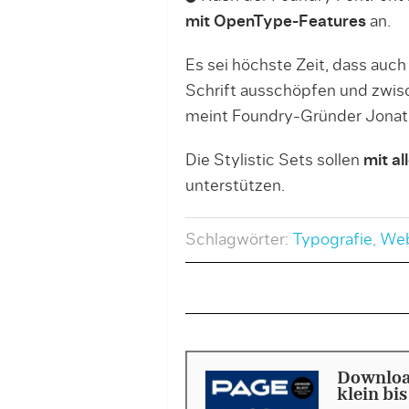
mit OpenType-Features
an.
Es sei höchste Zeit, dass auc
Schrift ausschöpfen und zwis
meint Foundry-Gründer Jonath
Die Stylistic Sets sollen
mit al
unterstützen.
Schlagwörter:
Typografie
,
Web
Downloa
klein bi