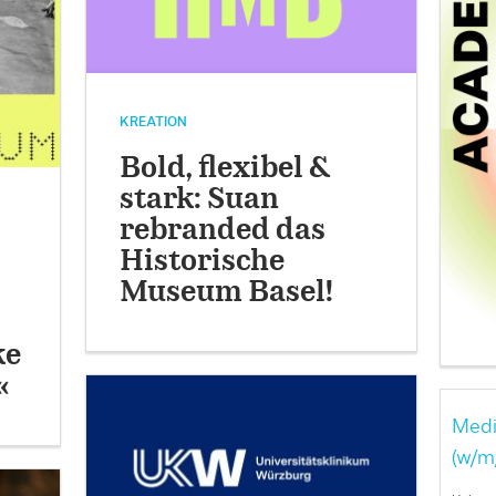
KREATION
Bold, flexibel &
stark: Suan
rebranded das
Historische
Museum Basel!
ke
«
Medi
(w/m