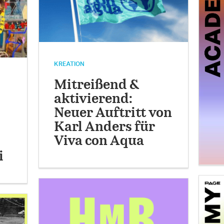
KREATION
Mitreißend &
aktivierend:
Neuer Auftritt von
Karl Anders für
Viva con Aqua
i