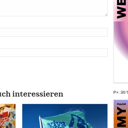
P+: 30
uch interessieren