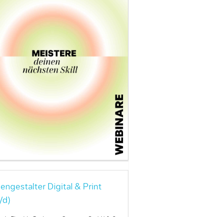
engestalter Digital & Print
/d)