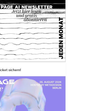
icket sichern!