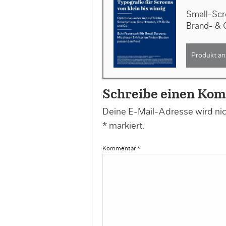
Small-Scre
Brand- & 
Produkt an
Schreibe einen Ko
Deine E-Mail-Adresse wird nich
*
markiert.
Kommentar
*