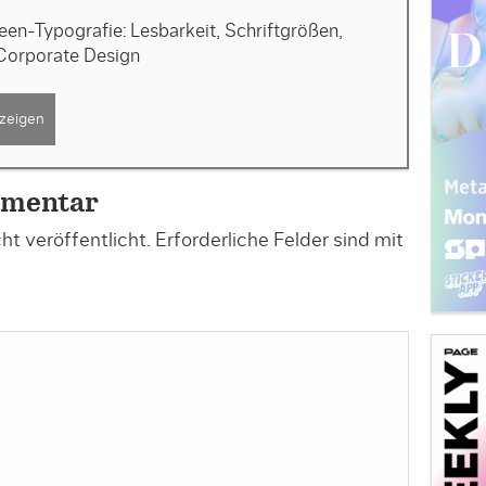
en-Typografie: Lesbarkeit, Schriftgrößen,
Corporate Design
zeigen
mmentar
t veröffentlicht.
Erforderliche Felder sind mit