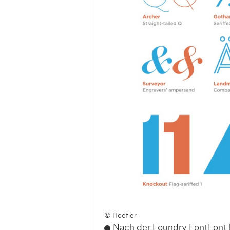
© Hoefler
Nach der Foundry FontFont b