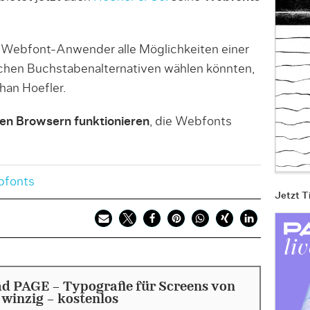
h Webfont-Anwender alle Möglichkeiten einer
chen Buchstabenalternativen wählen könnten,
an Hoefler.
len Browsern funktionieren
, die Webfonts
fonts
Jetzt T
d PAGE - Typografie für Screens von
s winzig - kostenlos