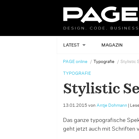
LATEST
MAGAZIN
PAGE online
Typografie
Stylistic
TYPOGRAFIE
Stylistic S
13.01.2015
von
Antje Dohmann
|
Lese
Das ganze typografische Spe
geht jetzt auch mit Schriften 