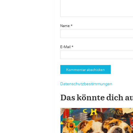
Name
*
E-Mail
*
Datenschutzbestimmungen
Das könnte dich a