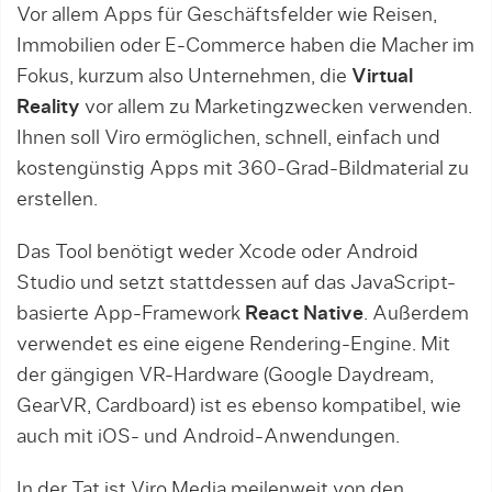
Vor allem Apps für Geschäftsfelder wie Reisen,
Immobilien oder E-Commerce haben die Macher im
Fokus, kurzum also Unternehmen, die
Virtual
Reality
vor allem zu Marketingzwecken verwenden.
Ihnen soll Viro ermöglichen, schnell, einfach und
kostengünstig Apps mit 360-Grad-Bildmaterial zu
erstellen.
Das Tool benötigt weder Xcode oder Android
Studio und setzt stattdessen auf das JavaScript-
basierte App-Framework
React Native
. Außerdem
verwendet es eine eigene Rendering-Engine. Mit
der gängigen VR-Hardware (Google Daydream,
GearVR, Cardboard) ist es ebenso kompatibel, wie
auch mit iOS- und Android-Anwendungen.
In der Tat ist Viro Media meilenweit von den