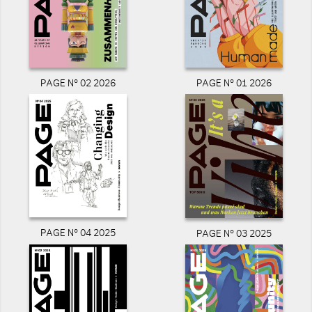
PAGE N° 02 2026
PAGE N° 01 2026
PAGE N° 04 2025
PAGE N° 03 2025