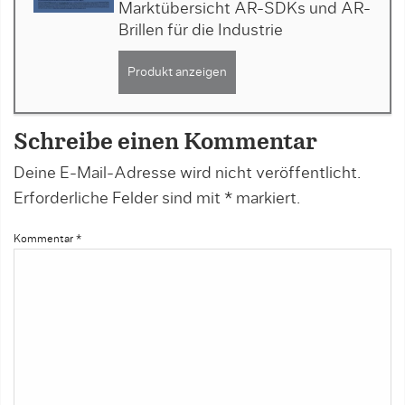
Marktübersicht AR-SDKs und AR-
Brillen für die Industrie
Produkt anzeigen
Schreibe einen Kommentar
Deine E-Mail-Adresse wird nicht veröffentlicht.
Erforderliche Felder sind mit
*
markiert.
Kommentar
*