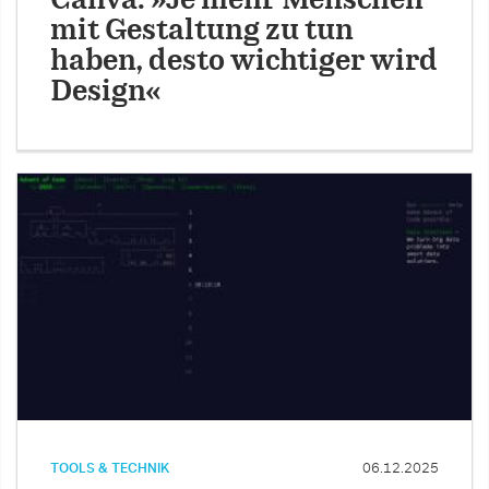
Canva: »Je mehr Menschen
mit Gestaltung zu tun
haben, desto wichtiger wird
Design«
TOOLS & TECHNIK
06.12.2025