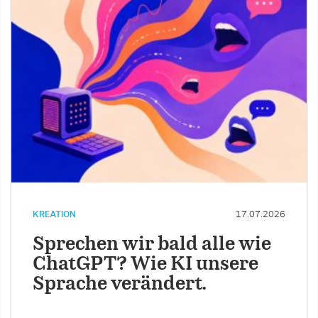
KREATION
17.07.2026
Sprechen wir bald alle wie
ChatGPT? Wie KI unsere
Sprache verändert.