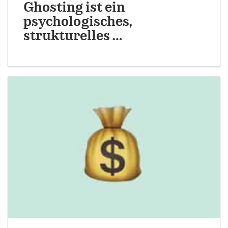
Ghosting ist ein
psychologisches,
strukturelles …