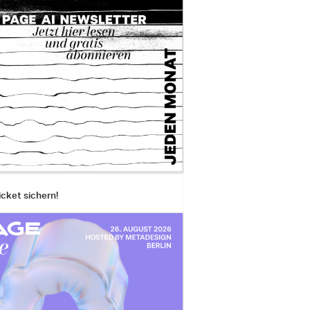
icket sichern!