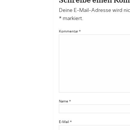
Schreibe einen Ko
Deine E-Mail-Adresse wird nich
*
markiert.
Kommentar
*
Name
*
E-Mail
*