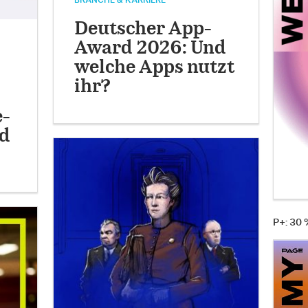
BRANCHE & KARRIERE
Deutscher App-
Award 2026: Und
welche Apps nutzt
ihr?
e-
nd
P+: 30