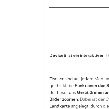
Device6 ist ein interaktiver T
Thriller
sind auf jedem Mediu
gechickt die
Funktionen des 
der Leser das
Gerät drehen un
Bilder zoomen
. Dabei ist der 
Landkarte
angelegt, durch die