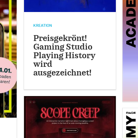
KREATION
Preisgekrönt!
Gaming Studio
Playing History
wird
ausgezeichnet!