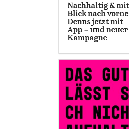
Nachhaltig & mi
Blick nach vorne
Denns jetzt mit
App – und neuer
Kampagne