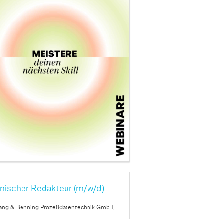
nischer Redakteur (m/w/d)
ang & Benning Prozeßdatentechnik GmbH,