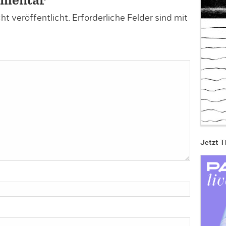
mmentar
t veröffentlicht.
Erforderliche Felder sind mit
Jetzt T