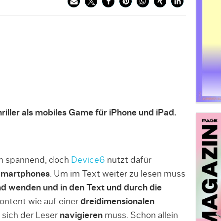
hriller als mobiles Game für iPhone und iPad.
m spannend, doch
Device6
nutzt dafür
Smartphones
. Um im Text weiter zu lesen muss
d wenden und in den Text und durch die
Content wie auf einer
dreidimensionalen
 sich der Leser
navigieren
muss. Schon allein