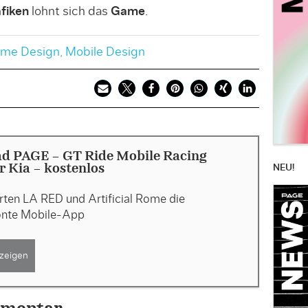
fiken
lohnt sich das
Game
.
me Design
,
Mobile Design
d PAGE - GT Ride Mobile Racing
NEU!
 Kia - kostenlos
erten LA RED und Artificial Rome die
önte Mobile-App
zeigen