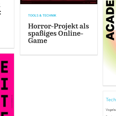
t
:
TOOLS & TECHNIK
Horror-Projekt als
spaßiges Online-
Game
Tech
Vogels