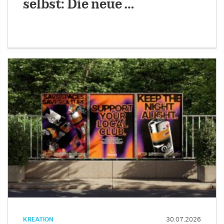
selbst: Die neue …
KREATION
30.07.2026