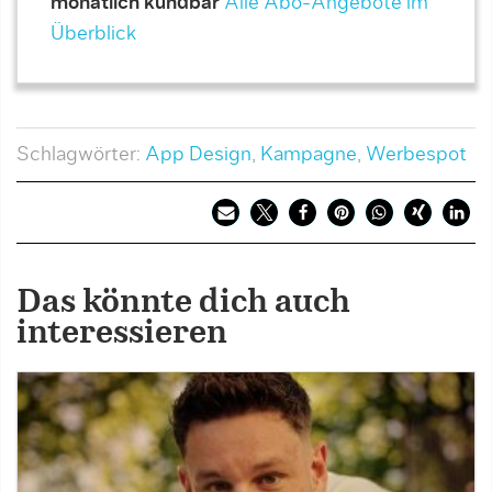
monatlich kündbar
Alle Abo-Angebote im
Überblick
Schlagwörter:
App Design
,
Kampagne
,
Werbespot
Das könnte dich auch
interessieren