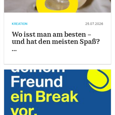
KREATION
25.07.2026
Wo isst man am besten –
und hat den meisten Spaß?
…