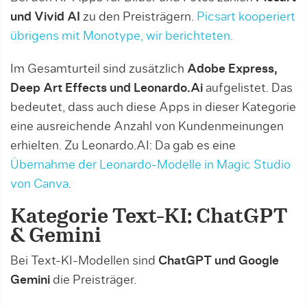
und Vivid AI
zu den Preisträgern.
Picsart kooperiert
übrigens mit Monotype, wir berichteten.
Im Gesamturteil sind zusätzlich
Adobe Express,
Deep Art Effects und Leonardo.Ai
aufgelistet. Das
bedeutet, dass auch diese Apps in dieser Kategorie
eine ausreichende Anzahl von Kundenmeinungen
erhielten. Zu Leonardo.AI: Da gab es eine
Übernahme der Leonardo-Modelle in Magic Studio
von Canva
.
Kategorie Text-KI: ChatGPT
& Gemini
Bei Text-KI-Modellen sind
ChatGPT und Google
Gemini
die Preisträger.