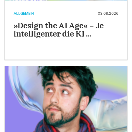
ALLGEMEIN
03.08.2026
»Design the AI Age« – Je
intelligenter die KI …