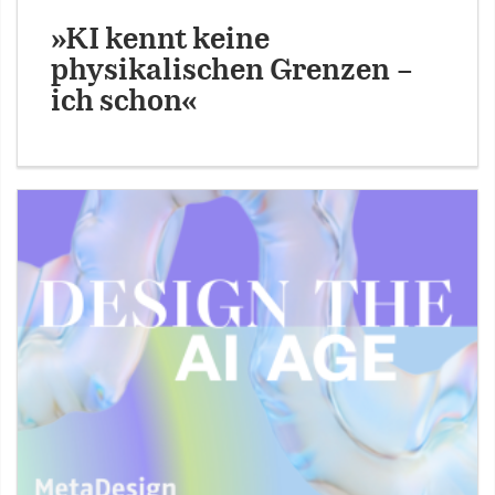
»KI kennt keine
physikalischen Grenzen –
ich schon«