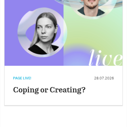
PAGE LIVE!
28.07.2026
Coping or Creating?