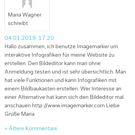
Maria Wagner
schreibt
04.01.2019, 17:20
Hallo zusammen, ich benutze Imagemarker um
interaktive Infografiken für meine Website zu
erstellen. Den Bildeditor kann man ohne
Anmeldung testen und ist sehr übersichtlich. Man
hat viele Funktionen und kann Infografiken mit
einem Bildbaukasten erstellen. Wer Interesse an
einer Alternative hat kann sich den Bildeditor mal
anschauen
http://www.imagemarker.com
Liebe
Grüße Maria
« Ältere Kommentare