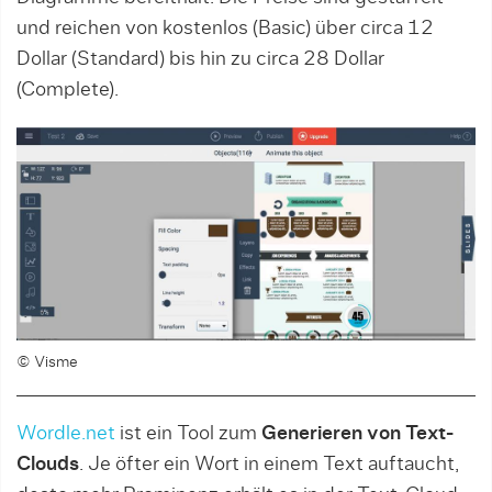
und reichen von kostenlos (Basic) über circa 12
Dollar (Standard) bis hin zu circa 28 Dollar
(Complete).
© Visme
Wordle.net
ist ein Tool zum
Generieren von Text-
Clouds
. Je öfter ein Wort in einem Text auftaucht,