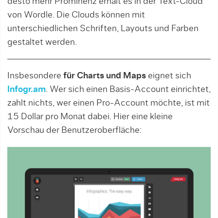
desto mehr Prominenz erhält es in der Text-Cloud
von Wordle. Die Clouds können mit
unterschiedlichen Schriften, Layouts und Farben
gestaltet werden.
Insbesondere
für Charts und Maps
eignet sich
Infogr.am
. Wer sich einen Basis-Account einrichtet,
zahlt nichts, wer einen Pro-Account möchte, ist mit
15 Dollar pro Monat dabei. Hier eine kleine
Vorschau der Benutzeroberfläche: