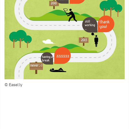
© Easel.ly