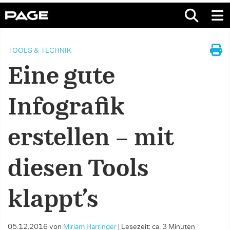
TOOLS & TECHNIK
Eine gute
Infografik
erstellen – mit
diesen Tools
klappt’s
05.12.2016
von
Miriam Harringer
|
Lesezeit: ca. 3 Minuten