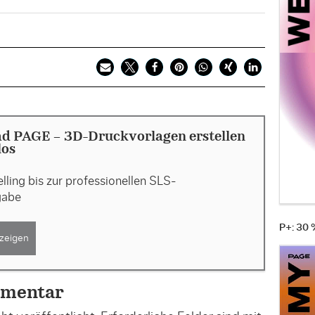
d PAGE - 3D-Druckvorlagen erstellen
los
ing bis zur professionellen SLS-
gabe
P+: 30
zeigen
mmentar