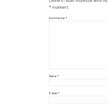
Deine E-Mail-Adresse wird nich
*
markiert.
Kommentar
*
Name
*
E-Mail
*