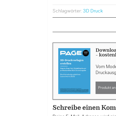
Schlagwörter:
3D Druck
Downloa
- kosten
Vom Modell
Druckaus
Produkt an
Schreibe einen Ko