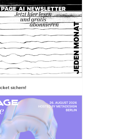
icket sichern!