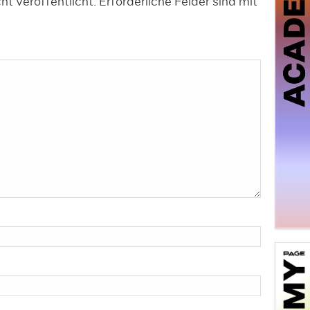
t veröffentlicht.
Erforderliche Felder sind mit