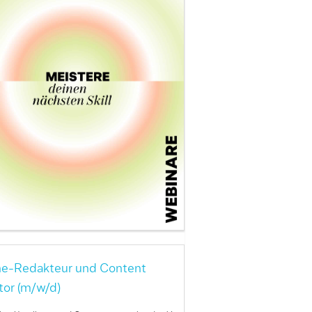
ne-Redakteur und Content
tor (m/w/d)