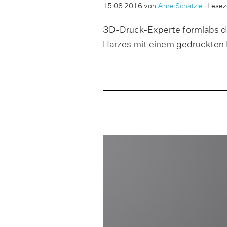
15.08.2016
von
Arne Schätzle
|
Leseze
3D-Druck-Experte formlabs de
Harzes mit einem gedruckten 