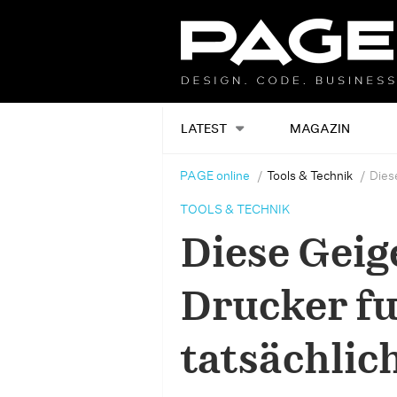
LATEST
MAGAZIN
PAGE online
Tools & Technik
Dies
TOOLS & TECHNIK
Diese Geig
Drucker fu
tatsächlic