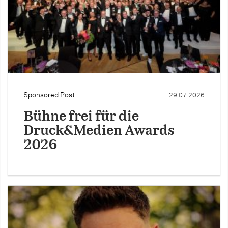
Sponsored Post
29.07.2026
Bühne frei für die
Druck&Medien Awards
2026