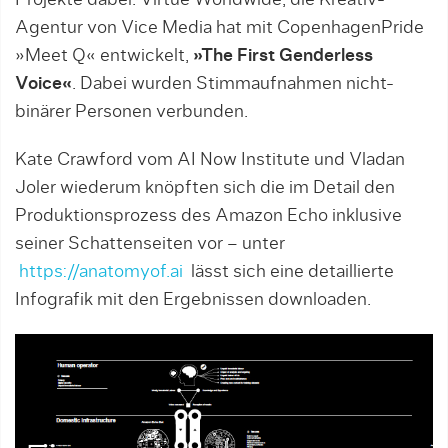
Projekte dabei. Virtue Worldwide, die Kreativ-
Agentur von Vice Media hat mit CopenhagenPride
»Meet Q« entwickelt,
»The First Genderless
Voice«
. Dabei wurden Stimmaufnahmen nicht-
binärer Personen verbunden.
Kate Crawford vom AI Now Institute und Vladan
Joler wiederum knöpften sich die im Detail den
Produktionsprozess des Amazon Echo inklusive
seiner Schattenseiten vor – unter
https://anatomyof.ai
lässt sich eine detaillierte
Infografik mit den Ergebnissen downloaden.