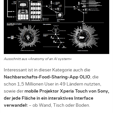
Ausschnitt aus »Anatomy of an AI system«
Interessant ist in dieser Kategorie auch die
Nachbarschafts-Food-Sharing-App OLIO
, die
schon 1,5 Millionen User in 49 Ländern nutzten,
sowie der
mobile Projektor Xperia Touch von Sony,
der jede Fläche in ein interaktives Interface
verwandel
t – ob Wand, Tisch oder Boden.