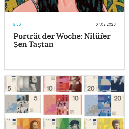
BILD
07.08.2026
Porträt der Woche: Nilüfer
Şen Taştan