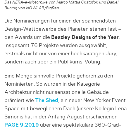
Das NERA-e-Motorbike von Marco Mattia Cristofori und Daniel
Büning von NOWLAB/BigRep
Die Nominierungen für einen der spannendsten
Design-Wettbewerbe des Planeten stehen fest –
den Awards um die
Beazley Designs of the Year
.
Insgesamt 76 Projekte wurden ausgewählt,
erstmals nicht nur von einer hochkarätigen Jury,
sondern auch über ein Publikums-Voting.
Eine Menge sinnvolle Projekte gehören zu den
Nominierten. So wurden in der Kategorie
Architektur nicht nur sensationelle Gebäude
prämiert wie
The Shed
, ein neuer New Yorker Event
Space mit beweglichem Dach (unsere Kollegin Lena
Simonis hat in der Anfang August erschienenen
PAGE 9.2019
über eine spektakuläre 360-Grad-