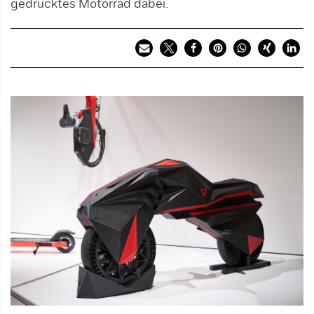
gedrucktes Motorrad dabei.