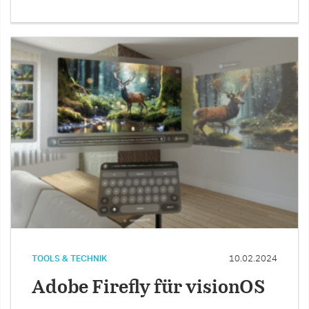
TOOLS & TECHNIK
10.02.2024
Adobe Firefly für visionOS