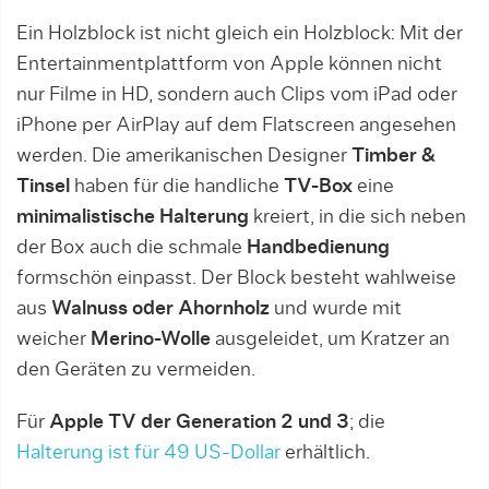
Ein Holzblock ist nicht gleich ein Holzblock: Mit der
Entertainmentplattform von Apple können nicht
nur Filme in HD, sondern auch Clips vom iPad oder
iPhone per AirPlay auf dem Flatscreen angesehen
werden. Die amerikanischen Designer
Timber &
Tinsel
haben für die handliche
TV-Box
eine
minimalistische Halterung
kreiert, in die sich neben
der Box auch die schmale
Handbedienung
formschön einpasst. Der Block besteht wahlweise
aus
Walnuss oder Ahornholz
und wurde mit
weicher
Merino-Wolle
ausgeleidet, um Kratzer an
den Geräten zu vermeiden.
Für
Apple TV der Generation 2 und 3
; die
Halterung ist für 49 US-Dollar
erhältlich.