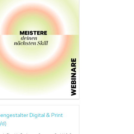
engestalter Digital & Print
/d)