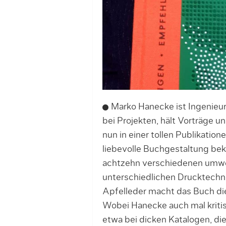
Marko Hanecke ist Ingenieur
bei Projekten, hält Vorträge u
nun in einer tollen Publikati
liebevolle Buchgestaltung be
achtzehn verschiedenen umwe
unterschiedlichen Drucktechn
Apfelleder macht das Buch die
Wobei Hanecke auch mal kritis
etwa bei dicken Katalogen, die