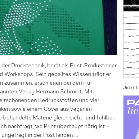
 der Drucktechnik, berät als Print-Produktioner
nd Workshops. Sein geballtes Wissen trägt er
onen zusammen, erschienen bei dem für
Jetzt T
kannten Verlag Hermann Schmidt. Mit
ltschonenden Bedruckstoffen und vier
iken sowie einem Cover aus veganen
 behandelte Materie gleich sicht- und fühlbar.
ch nachfragt, wo Print überhaupt nötig ist –
 ungefragt in der Post landen …