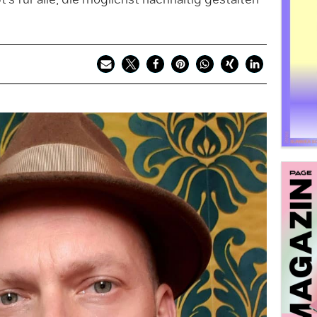
‘s für alle, die möglichst nachhaltig gestalten