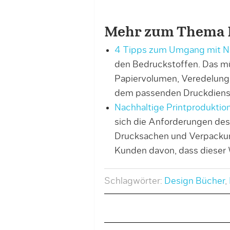
Mehr zum Thema N
4 Tipps zum Umgang mit Na
den Bedruckstoffen. Das mü
Papiervolumen, Veredelung
dem passenden Druckdienstl
Nachhaltige Printproduktion
sich die Anforderungen des 
Drucksachen und Verpackun
Kunden davon, dass dieser W
Schlagwörter:
Design Bücher
,