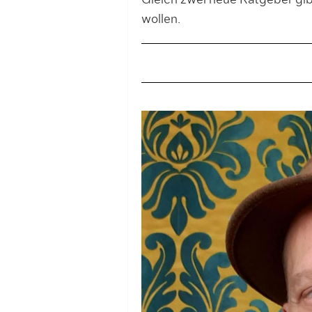
Gleich zwei neue Ratgeber gibt
wollen.