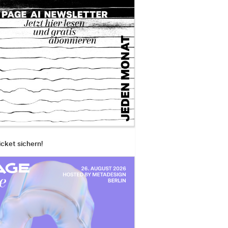
icket sichern!