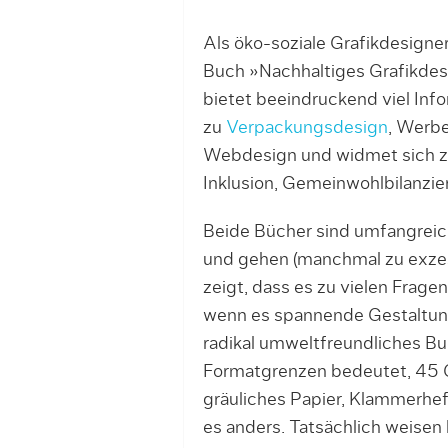
Als öko-soziale Grafikdesigner
Buch »Nachhaltiges Grafikdes
bietet beeindruckend viel Inf
zu
Verpackungsdesign
, Werbe
Webdesign und widmet sich z
Inklusion, Gemeinwohlbilanzier
Beide Bücher sind umfangreic
und gehen (manchmal zu exzess
zeigt, dass es zu vielen Frage
wenn es spannende Gestaltu
radikal umweltfreundliches Buc
Formatgrenzen bedeutet, 45 
gräuliches Papier, Klammerh
es anders. Tatsächlich weisen 