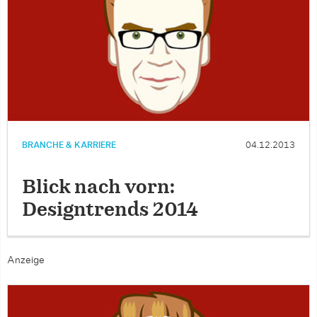
BRANCHE & KARRIERE
04.12.2013
Blick nach vorn:
Designtrends 2014
Anzeige