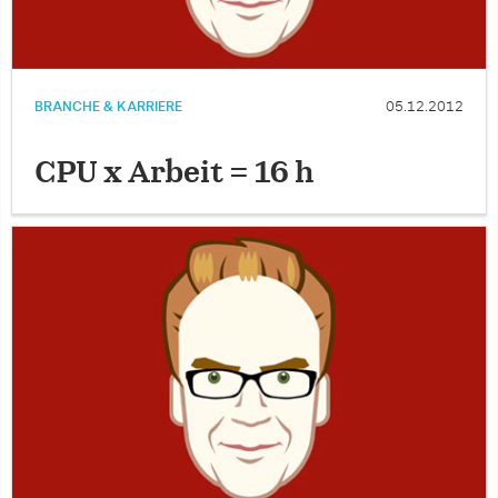
BRANCHE & KARRIERE
05.12.2012
CPU x Arbeit = 16 h