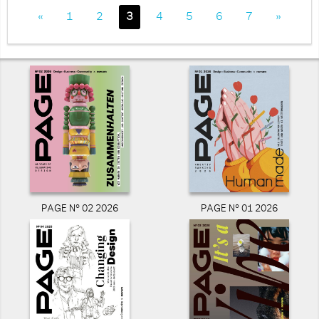
«
1
2
3
4
5
6
7
»
PAGE N° 02 2026
PAGE N° 01 2026