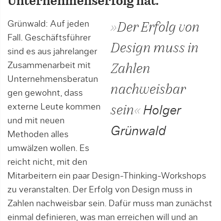
Unternehmenserfolg hat.
Grünwald: Auf jeden
»Der Erfolg von
Fall. Geschäftsführer
Design muss in
sind es aus jahrelanger
Zusammenarbeit mit
Zahlen
Unternehmensberatun
nachweisbar
gen gewohnt, dass
externe Leute kommen
sein«
Holger
und mit neuen
Grünwald
Methoden alles
umwälzen wollen. Es
reicht nicht, mit den
Mitarbeitern ein paar Design-Thinking-Workshops
zu veranstalten. Der Erfolg von Design muss in
Zahlen nachweisbar sein. Dafür muss man zunächst
einmal definieren, was man erreichen will und an