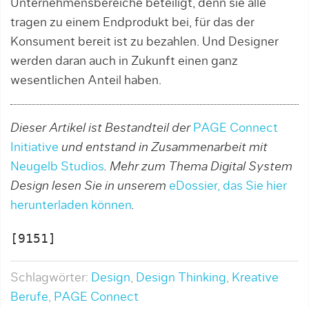
Unternehmensbereiche beteiligt, denn sie alle
tragen zu einem Endprodukt bei, für das der
Konsument bereit ist zu bezahlen. Und Designer
werden daran auch in Zukunft einen ganz
wesentlichen Anteil haben.
Dieser Artikel ist Bestandteil der
PAGE Connect
Initiative
und entstand in Zusammenarbeit mit
Neugelb Studios
. Mehr zum Thema Digital System
Design lesen Sie in unserem
eDossier, das Sie hier
herunterladen können
.
[9151]
Schlagwörter:
Design
,
Design Thinking
,
Kreative
Berufe
,
PAGE Connect