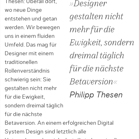
Thesen: Überall dort,
»Designer
wo neue Dinge
gestalten nicht
entstehen und getan
werden. Wir bewegen
mehr für die
uns in einem fluiden
Ewigkeit, sondern
Umfeld. Das mag für
Designer mit einem
dreimal täglich
traditionellen
für die nächste
Rollenverständnis
schwierig sein: Sie
Betaversion«
gestalten nicht mehr
Philipp Thesen
für die Ewigkeit,
sondern dreimal täglich
für die nächste
Betaversion. An einem erfolgreichen Digital
System Design sind letztlich alle