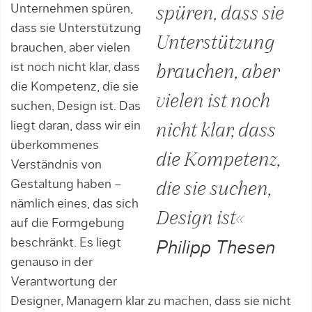
Unternehmen spüren,
spüren, dass sie
dass sie Unterstützung
Unterstützung
brauchen, aber vielen
ist noch nicht klar, dass
brauchen, aber
die Kompetenz, die sie
vielen ist noch
suchen, Design ist. Das
liegt daran, dass wir ein
nicht klar, dass
überkommenes
die Kompetenz,
Verständnis von
Gestaltung haben –
die sie suchen,
nämlich eines, das sich
Design ist«
auf die Formgebung
beschränkt. Es liegt
Philipp Thesen
genauso in der
Verantwortung der
Designer, Managern klar zu machen, dass sie nicht