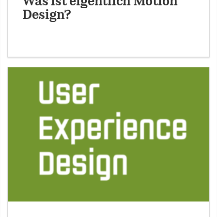
Was ist eigentlich Motion
Design?