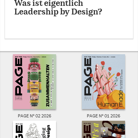
Was ist eigentlich
Leadership by Design?
PAGE N° 02 2026
PAGE N° 01 2026