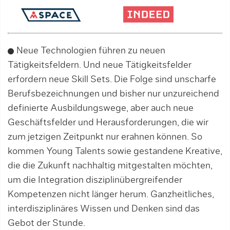
Neue Technologien führen zu neuen
Tätigkeitsfeldern. Und neue Tätigkeitsfel­der
erfordern neue Skill Sets. Die Folge sind unscharfe
Berufsbe­zeich­nun­gen und bisher nur un­­zureichend
definierte Aus­bil­dungs­wege, aber auch neue
Geschäftsfelder und Her­ausforderungen, die wir
zum jetzigen Zeit­punkt nur erahnen können. So
kommen Young Talents sowie gestandene Krea­tive,
die die Zukunft nachhaltig mitgestal­ten möchten,
um die Integration diszi­plin­übergreifender
Kompetenzen nicht länger herum. Ganzheitliches,
interdisziplinäres Wissen und Denken sind das
Gebot der Stunde.