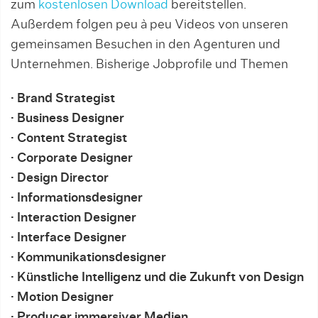
zum
kostenlosen Download
bereitstellen.
Außerdem folgen peu à peu Vi­de­os von unseren
gemeinsamen Besuchen in den Agenturen und
Unternehmen. Bisherige Jobprofile und Themen
· Brand Strategist
· Business Designer
· Content Strategist
· Corporate Designer
· Design Director
· Informationsdesigner
· Interaction Designer
· Interface Designer
· Kommunikationsdesigner
·
Künstliche Intelligenz und die Zukunft von Design
· Motion Designer
· Producer immersiver Medien