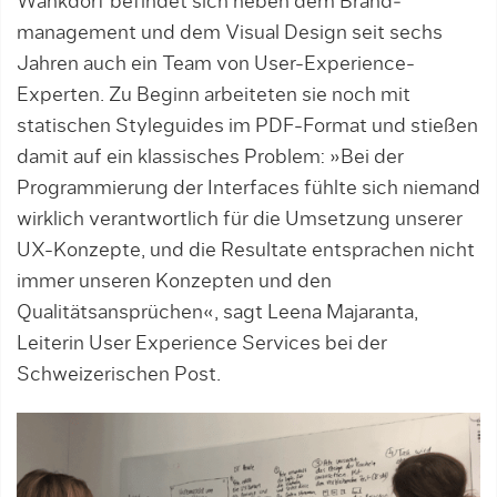
Wankdorf befindet sich neben dem Brand­
management und dem Visual Design seit sechs
Jahren auch ein Team von User-Expe­rience-
Experten. Zu Beginn arbeiteten sie noch mit
statischen Styleguides im PDF-Format und stießen
damit auf ein klassi­sches Problem: »Bei der
Programmierung der Interfaces fühlte sich niemand
wirklich verantwortlich für die Umsetzung unserer
UX-Konzepte, und die Resultate ent­spra­chen nicht
immer unseren Konzepten und den
Qualitätsansprüchen«, sagt Leena Ma­ja­ranta,
Leiterin User Experience Services bei der
Schweizerischen Post.