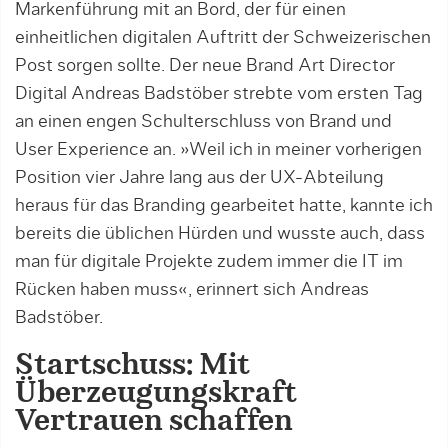
Markenführung mit an Bord, der für einen
einheitlichen digita­len Auftritt der Schweizerischen
Post sorgen sollte. Der neue Brand Art Director
Digital Andreas Badstöber strebte vom ers­­ten Tag
an einen engen Schulterschluss von Brand und
User Experience an. »Weil ich in meiner vorherigen
Position vier Jahre lang aus der UX-Abteilung
heraus für das Branding gearbeitet hatte, kannte ich
bereits die üb­li­chen Hürden und wusste auch, dass
man für ­digitale Projekte zudem immer die IT im
Rücken haben muss«, erinnert sich Andreas
Badstöber.
Startschuss: Mit
Überzeugungskraft
Vertrauen schaffen