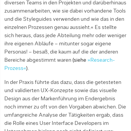
diversen Teams in den Projekten und da­rü­ber­hinaus
zusammenarbeiten, wie sie dabei vorhandene Tools
und die Styleguides verwenden und wie das in den
einzelnen Prozessen genau aussieht.« Es stellte
sich heraus, dass jede Abteilung mehr oder we­­niger
ihre eigenen Abläufe – mitunter sogar eigene
Personas! – besaß, die kaum auf die der anderen
Bereiche abgestimmt waren
(siehe
»Research-
Prozess«
).
In der Praxis führte das dazu, dass die ge­testeten
und validierten UX-Konzepte sowie das visuelle
Design aus der Markenfüh­rung im Endergebnis
noch immer zu oft von den Vorgaben abwichen. Die
umfangreiche Analyse der Tätigkeiten ergab, dass
die Rolle eines User Interface Deve­lo­pers im