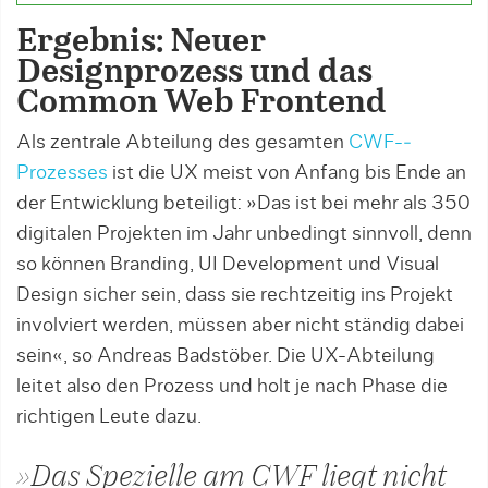
Ergebnis: Neuer
Designprozess und das
Common Web Frontend
Als zentrale Abteilung des gesamten
CWF-­
Prozesses
ist die UX meist von Anfang bis Ende an
der Entwicklung beteiligt: »Das ist bei mehr als 350
digitalen Projekten im Jahr un­bedingt sinnvoll, denn
so können Bran­ding, UI Development und Visual
Design sicher sein, dass sie rechtzeitig ins Projekt
involviert werden, müssen aber nicht stän­­dig dabei
sein«, so Andreas Badstöber. Die UX-Abteilung
leitet also den Prozess und holt je nach Phase die
richtigen Leute dazu.
»Das Spezielle am CWF liegt nicht