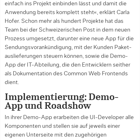
einfach ins Projekt einbinden lässt und damit die
Anwendung bereits komplett steht«, erklärt Carla
Hofer. Schon mehr als hundert Projekte hat das
Team bei der Schweizerischen Post in dem neuen
Prozess um­gesetzt, darunter eine neue App für die
Sen­dungs­vor­an­kün­digung, mit der Kunden Paket­
aus­lie­ferungen steuern können, so­wie die De­­mo-
App der IT-Abteilung, die den Entwick­lern seither
als Dokumentation des Common Web Front­ends
dient.
Implementierung: Demo-
App und Roadshow
In ihrer Demo-App erarbeiten die UI-Developer alle
Komponenten und stellen sie auf jeweils einer
eigenen Unterseite mit den zugehörigen