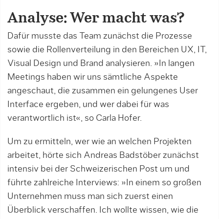
Analyse: Wer macht was?
Dafür musste das Team zunächst die Prozesse
sowie die Rollenverteilung in den Be­reichen UX, IT,
Visual Design und Brand analysieren. »In langen
Meetings haben wir uns sämtliche Aspekte
angeschaut, die zu­sammen ein gelungenes User
Interface ergeben, und wer dabei für was
verantwortlich ist«, so Carla Hofer.
Um zu ermitteln, wer wie an welchen Projekten
arbeitet, hörte sich Andreas Bad­­stöber zunächst
intensiv bei der Schweize­rischen Post um und
führte zahlreiche Interviews: »In einem so großen
Unternehmen muss man sich zuerst einen
Überblick verschaffen. Ich wollte wissen, wie die