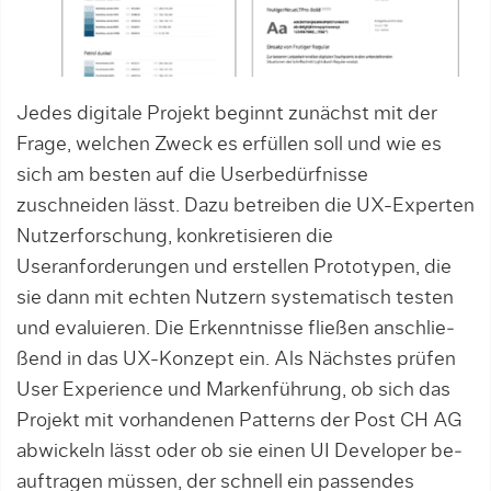
Jedes digitale Projekt beginnt zunächst mit der
Fra­ge, welchen Zweck es erfüllen soll und wie es
sich am besten auf die User­bedürfnisse
zuschneiden lässt. Dazu be­trei­ben die UX-Experten
Nutzerforschung, kon­­kretisieren die
Useranforderungen und er­stellen Prototypen, die
sie dann mit echten Nutzern systematisch tes­ten
und eva­lu­­ie­ren. Die Erkenntnisse fließen anschlie­
ßend in das UX-Konzept ein. Als Nächstes prüfen
User Experience und Markenführung, ob sich das
Projekt mit vorhande­nen Patterns der Post CH AG
abwickeln lässt oder ob sie einen UI Developer be­
auf­tra­gen müssen, der schnell ein pas­sen­des