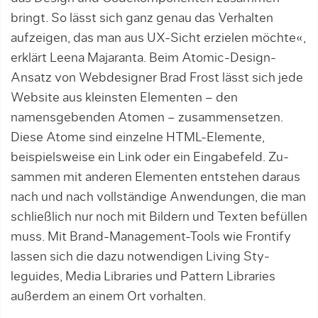
bringt. So lässt sich ganz genau das Verhalten
aufzeigen, das man aus UX-Sicht erzielen möchte«,
er­klärt Leena Majaranta. Beim Atomic-Design-
Ansatz von Webdesigner Brad Frost lässt sich jede
Website aus kleinsten Elementen – den
namensgebenden Ato­men – zusammenset­zen.
Diese Atome sind einzelne HTML-Ele­mente,
beispielsweise ein Link oder ein Eingabefeld. Zu­
sam­men mit anderen Elementen entstehen daraus
nach und nach vollständige Anwendungen, die man
schließlich nur noch mit Bildern und Texten befüllen
muss. Mit Brand-Manage­ment-­Tools wie Frontify
lassen sich die da­zu notwendigen Living Sty­
leguides, Media Libraries und Pattern Libraries
außerdem an einem Ort vorhalten.