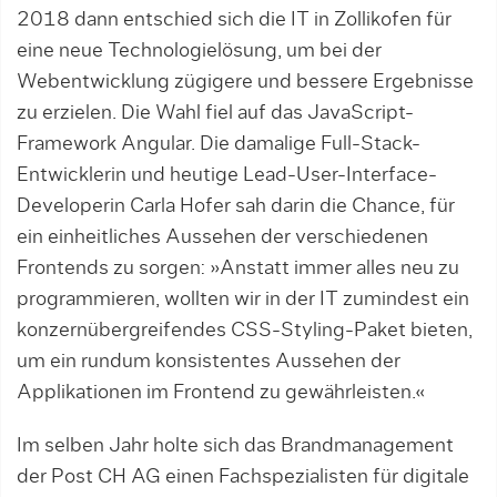
2018 dann entschied sich die IT in Zol­li­kofen für
eine neue Technologielösung, um bei der
Webentwicklung zügigere und bessere Ergebnisse
zu erzielen. Die Wahl fiel auf das JavaScript-
Framework Angular. Die damalige Full-Stack-
Entwicklerin und heutige Lead-User-Interface-
Developerin Carla Hofer sah darin die Chance, für
ein einheitliches Aussehen der verschiede­nen
Front­ends zu sor­gen: »Anstatt immer alles neu zu
program­mieren, wollten wir in der IT zumindest ein
konzernübergreifendes CSS-Styling-Paket bieten,
um ein rundum konsis­tentes Aussehen der
Applikationen im Front­end zu gewährleisten.«
Im selben Jahr holte sich das Brandmanagement
der Post CH AG einen Fachspezialisten für digitale