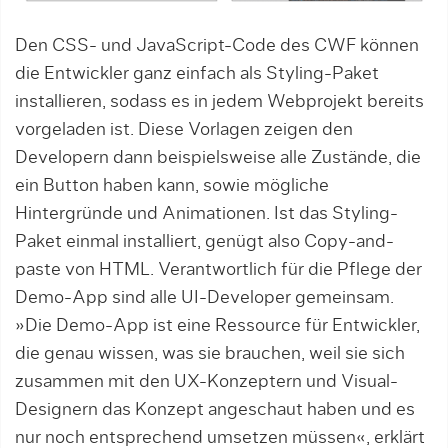
Den CSS- und JavaScript-Code des CWF können
die Entwickler ganz einfach als Sty­­ling-Paket
installieren, sodass es in jedem Webprojekt bereits
vorgeladen ist. Diese Vor­lagen zeigen den
Developern dann bei­­spielsweise alle Zustände, die
ein Button haben kann, sowie mögliche
Hintergründe und Animationen. Ist das Styling-
Paket einmal installiert, genügt also Copy-and-
paste von HTML. Verantwortlich für die Pflege der
Demo-App sind alle UI-­De­ve­loper gemeinsam.
»Die Demo-App ist eine Ressource für Entwickler,
die genau wissen, was sie brauchen, weil sie sich
zusam­men mit den UX-Konzeptern und Visu­al-
Designern das Konzept angeschaut haben und es
nur noch entsprechend um­set­zen müssen«, erklärt