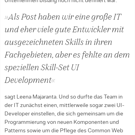
Unternehmen bislang noch nicht de­finiert war:
»Als Post haben wir eine große IT
und eher viele gute Entwickler mit
ausgezeichneten Skills in ihren
Fachgebieten, aber es fehlte an dem
speziellen Skill-Set UI
Development«
sagt Leena Majaranta. Und so durfte das Team in
der IT zunächst einen, mittlerweile sogar zwei UI-
Developer einstellen, die sich gemeinsam um die
Program­­mie­­rung von neuen Komponenten und
Pat­terns sowie um die Pflege des Common Web