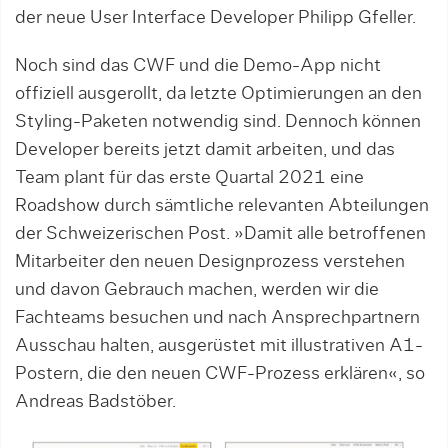
der neue User Interface Developer Philipp Gfeller.
Noch sind das CWF und die Demo-App nicht
offiziell ausgerollt, da letzte Optimie­rungen an den
Styling-Paketen notwendig sind. Dennoch können
Developer bereits jetzt damit arbeiten, und das
Team plant für das erste Quartal 2021 eine
Roadshow durch sämtliche relevanten Abteilun­gen
der Schwei­zerischen Post. »Damit alle betroffenen
Mitarbeiter den neuen Design­prozess verstehen
und davon Gebrauch machen, werden wir die
Fachteams besuchen und nach Ansprechpartnern
Ausschau hal­ten, ausgerüstet mit illustrativen A1-
Pos­tern, die den neuen CWF-Prozess erklären«, so
Andreas Badstöber.