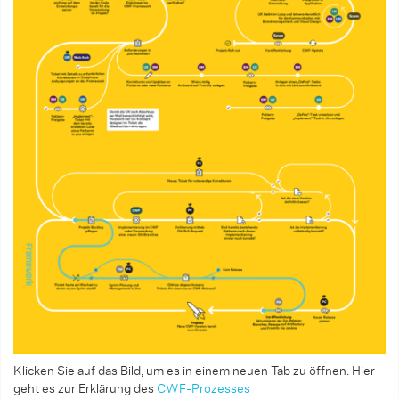
Klicken Sie auf das Bild, um es in einem neuen Tab zu öffnen. Hier
geht es zur Erklärung des
CWF-­Prozesses