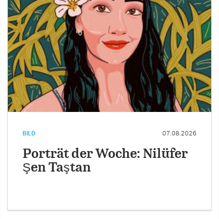
BILD
07.08.2026
Porträt der Woche: Nilüfer
Şen Taştan