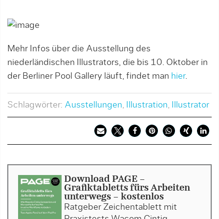
Mehr Infos über die Ausstellung des
niederländischen Illustrators, die bis 10. Oktober in
der Berliner Pool Gallery läuft, findet man
hier
.
Schlagwörter:
Ausstellungen
,
Illustration
,
Illustrator
Download PAGE -
Grafiktabletts fürs Arbeiten
unterwegs - kostenlos
Ratgeber Zeichentablett mit
Praxistests Wacom Cintiq