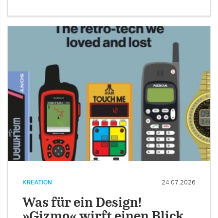
KREATION
24.07.2026
Was für ein Design!
»Gizmo« wirft einen Blick …