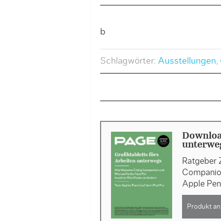
b
Schlagwörter:
Ausstellungen
,
Download
unterweg
Ratgeber 
Companion
Apple Pen
Produkt an