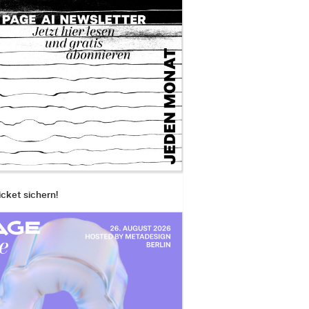
icket sichern!