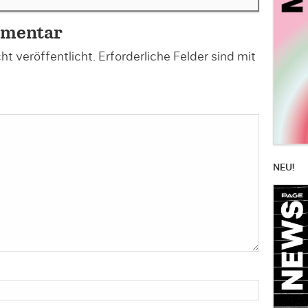
mmentar
t veröffentlicht.
Erforderliche Felder sind mit
NEU!