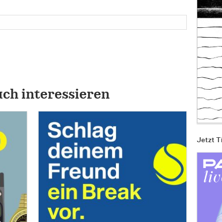
uch interessieren
Jetzt T