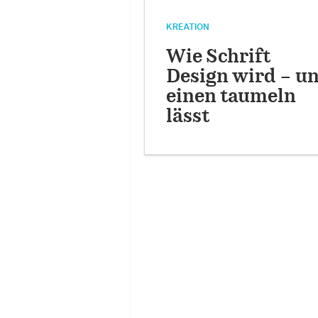
KREATION
Wie Schrift
Design wird – u
einen taumeln
lässt