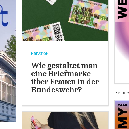
KREATION
Wie gestaltet man
eine Briefmarke
über Frauen in der
Bundeswehr?
P+: 30