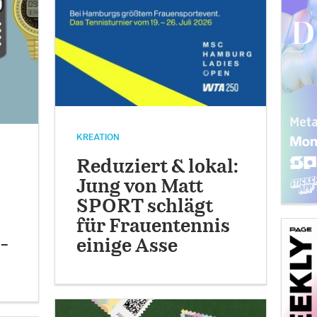
KREATION
Reduziert & lokal:
Jung von Matt
SPORT schlägt
für Frauentennis
-
einige Asse