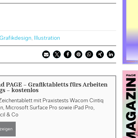
Grafikdesign
,
Illustration
 PAGE - Grafiktabletts fürs Arbeiten
s - kostenlos
Zeichentablett mit Praxistests Wacom Cintiq
, Microsoft Surface Pro sowie iPad Pro,
cil & Co
zeigen