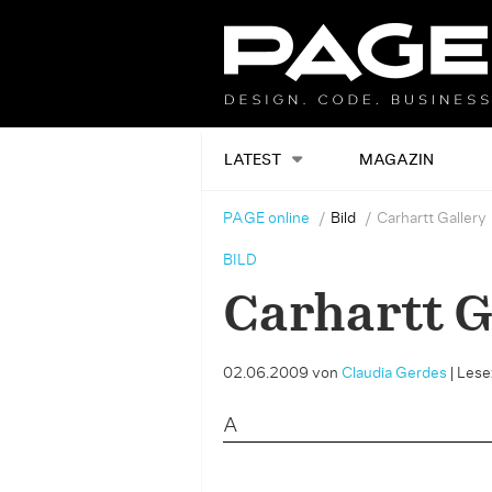
LATEST
MAGAZIN
PAGE online
Bild
Carhartt Gallery
BILD
Carhartt G
02.06.2009
von
Claudia Gerdes
|
Lesez
A