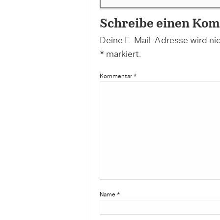
Schreibe einen Ko
Deine E-Mail-Adresse wird nich
*
markiert.
Kommentar
*
Name
*