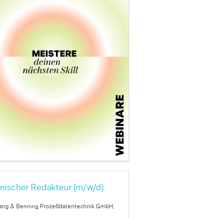
nischer Redakteur (m/w/d)
ang & Benning Prozeßdatentechnik GmbH,