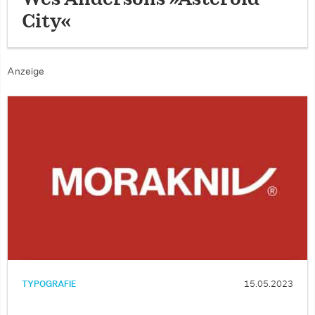
City«
Anzeige
TYPOGRAFIE
15.05.2023