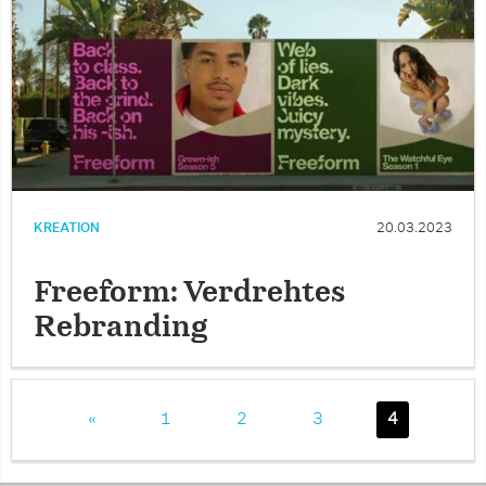
KREATION
20.03.2023
Freeform: Verdrehtes
Rebranding
«
1
2
3
4