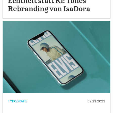
Echtheit statt KI: Tolles
Rebranding von IsaDora
TYPOGRAFIE
02.11.2023