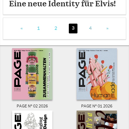
Eine neue Identity für Elvis!
«
1
2
3
4
»
PAGE N° 02 2026
PAGE N° 01 2026