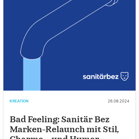
KREATION
26.08.2024
Bad Feeling: Sanitär Bez
Marken-Relaunch mit Stil,