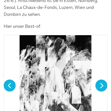
26.6.). Anschließend ist sie in Essen, Nürnberg,
Seoul, La Chaux-de-Fonds, Luzern, Wien und
Dornbirn zu sehen.
Hier unser Best-of: