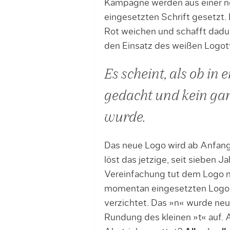
Kampagne werden aus einer ne
eingesetzten Schrift gesetzt.
Rot weichen und schafft dadu
den Einsatz des weißen Logoty
Es scheint, als ob in
gedacht und kein gan
wurde.
Das neue Logo wird ab Anfang
löst das jetzige, seit sieben J
Vereinfachung tut dem Logo me
momentan eingesetzten Logo be
verzichtet. Das »n« wurde neu
Rundung des kleinen »t« auf.