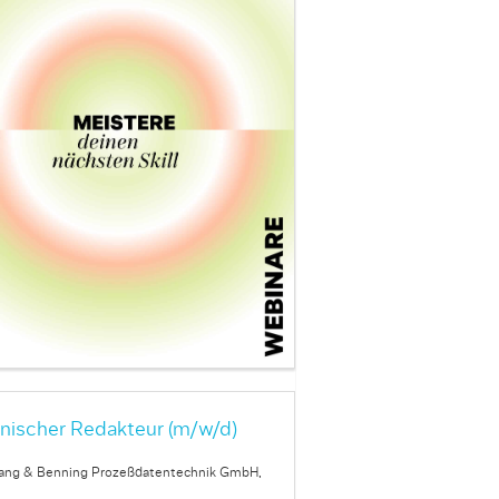
nischer Redakteur (m/w/d)
ang & Benning Prozeßdatentechnik GmbH,