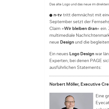
Das alte Logo und das neue im direkten
n-tv
tritt demnächst mit ein
September setzt der Fernsehs
Claim »
Wir bleiben dran
« ein.
multimediale Nachrichtenmarke
neue
Design
und die begleite
Ein neues
Logo Design
war län
Experten, bei denen PAGE sic
ausführlichen Statements:
Norbert Möller, Executive Cre
Eine g
Eyecat