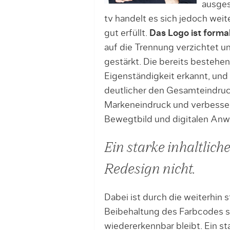
ausges
tv handelt es sich jedoch wei
gut erfüllt.
Das Logo ist forma
auf die Trennung verzichtet u
gestärkt. Die bereits bestehen
Eigenständigkeit erkannt, und 
deutlicher den Gesamteindru
Markeneindruck und verbessert
Bewegtbild und digitalen An
Ein starke inhaltlich
Redesign nicht.
Dabei ist durch die weiterhin
Beibehaltung des Farbcodes si
wiedererkennbar bleibt. Ein st