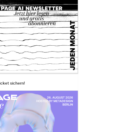
icket sichern!