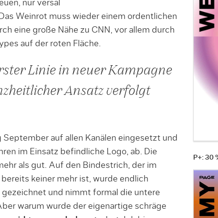
uen, nur versal
 Das Weinrot muss wieder einem ordentlichen
rch eine große Nähe zu CNN, vor allem durch
pes auf der roten Fläche.
 erster Linie in neuer Kampagne
zheitlicher Ansatz verfolgt
 September auf allen Kanälen eingesetzt und
ahren im Einsatz befindliche Logo, ab. Die
P+: 30
hr als gut. Auf den Bindestrich, der im
reits keiner mehr ist, wurde endlich
 gezeichnet und nimmt formal die untere
 Aber warum wurde der eigenartige schräge