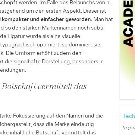
chöpft werden. Im Falle des Relaunchs von n-
testgehend um den ersten Aspekt. Dieser ist
l kompakter und einfacher geworden.
Man hat
nd so den starken Markennamen noch subtil
de Ligatur wurde als eine visuelle
typographisch optimiert, so dominiert sie
ck. Die Umform erhöht zudem den
 die signalhafte Darstellung, besonders in
wendungen.
e Botschaft vermittelt das
 starke Fokussierung auf den Namen und die
Tech
chergestellt, dass die Marke eindeutig
Vogels
arke inhaltliche Botschaft vermittelt das