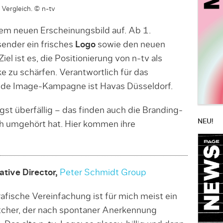
 Vergleich. © n-tv
em neuen Erscheinungsbild auf. Ab 1.
ender ein frisches
Logo
sowie den neuen
 Ziel ist es, die Positionierung von n-tv als
 zu schärfen. Verantwortlich für das
nde Image-Kampagne ist Havas Düsseldorf.
gst überfällig – das finden auch die Branding-
NEU!
h umgehört hat. Hier kommen ihre
ative Director,
Peter Schmidt Group
rafische Vereinfachung ist für mich meist ein
cher, der nach spontaner Anerkennung