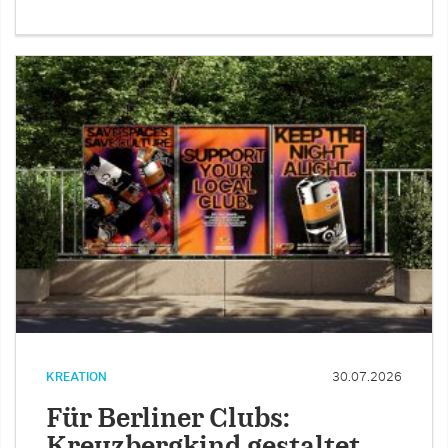
KREATION
30.07.2026
Für Berliner Clubs:
Kreuzbergkind gestaltet …