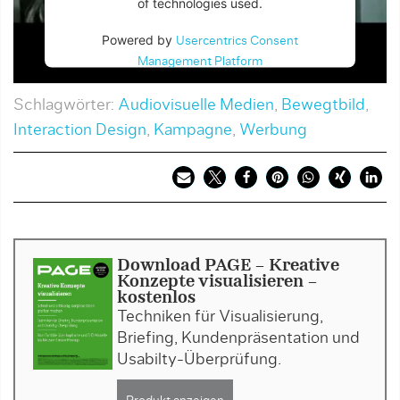
of technologies used.
Powered by
Usercentrics Consent
Management Platform
Schlagwörter:
Audiovisuelle Medien
,
Bewegtbild
,
Interaction Design
,
Kampagne
,
Werbung
Download PAGE - Kreative
Konzepte visualisieren -
kostenlos
Techniken für Visualisierung,
Briefing, Kundenpräsentation und
Usabilty-Überprüfung.