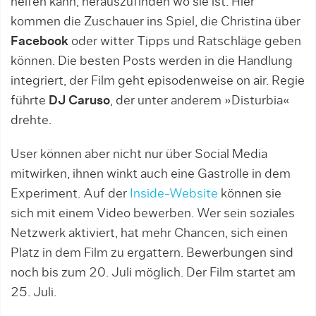
helfen kann, herauszufinden wo sie ist. Hier
kommen die Zuschauer ins Spiel, die Christina über
Facebook
oder witter Tipps und Ratschläge geben
können. Die besten Posts werden in die Handlung
integriert, der Film geht episodenweise on air. Regie
führte
DJ Caruso
, der unter anderem »Disturbia«
drehte.
User können aber nicht nur über Social Media
mitwirken, ihnen winkt auch eine Gastrolle in dem
Experiment. Auf der
Inside-Website
können sie
sich mit einem Video bewerben. Wer sein soziales
Netzwerk aktiviert, hat mehr Chancen, sich einen
Platz in dem Film zu ergattern. Bewerbungen sind
noch bis zum 20. Juli möglich. Der Film startet am
25. Juli.