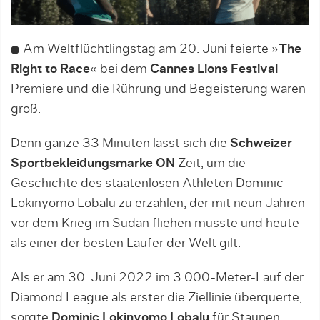
Am Weltflüchtlingstag am 20. Juni feierte »
The
Right to Race
« bei dem
Cannes Lions Festival
Premiere und die Rührung und Begeisterung waren
groß.
Denn ganze 33 Minuten lässt sich die
Schweizer
Sportbekleidungsmarke ON
Zeit, um die
Geschichte des staatenlosen Athleten Dominic
Lokinyomo Lobalu zu erzählen, der mit neun Jahren
vor dem Krieg im Sudan fliehen musste und heute
als einer der besten Läufer der Welt gilt.
Als er am 30. Juni 2022 im 3.000-Meter-Lauf der
Diamond League als erster die Ziellinie überquerte,
sorgte
Dominic Lokinyomo Lobalu
für Staunen.