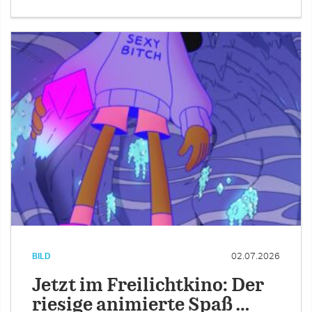
BILD
02.07.2026
Jetzt im Freilichtkino: Der
riesige animierte Spaß …