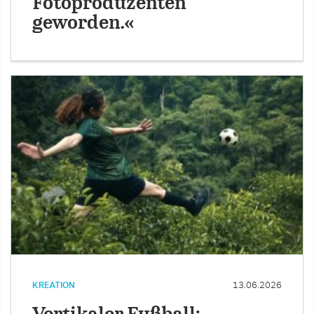
Fotoproduzenten
geworden.«
KREATION
13.06.2026