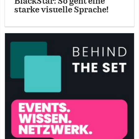
BlackStar: So geht eine
starke visuelle Sprache!