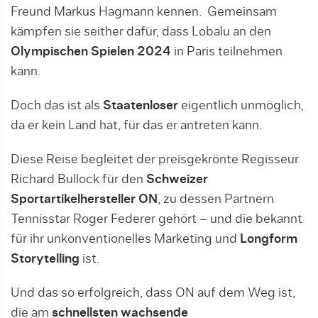
Freund Markus Hagmann kennen. Gemeinsam
kämpfen sie seither dafür, dass Lobalu an den
Olympischen Spielen 2024
in Paris teilnehmen
kann.
Doch das ist als
Staatenloser
eigentlich unmöglich,
da er kein Land hat, für das er antreten kann.
Diese Reise begleitet der preisgekrönte Regisseur
Richard Bullock für den
Schweizer
Sportartikelhersteller ON
, zu dessen Partnern
Tennisstar Roger Federer gehört – und die bekannt
für ihr unkonventionelles Marketing und
Longform
Storytelling
ist.
Und das so erfolgreich, dass ON auf dem Weg ist,
die am
schnellsten wachsende