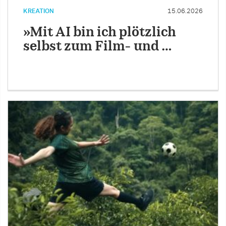
KREATION
15.06.2026
»Mit AI bin ich plötzlich
selbst zum Film- und …