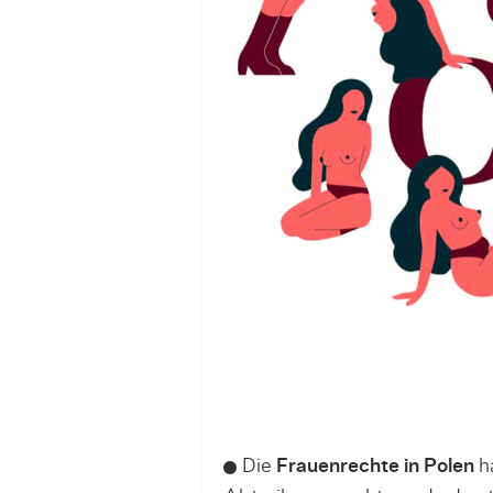
Die
Frauenrechte in Polen
ha