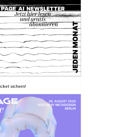
icket sichern!