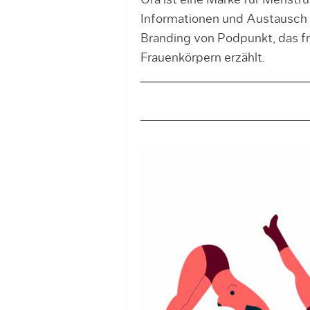
Ora ist eine Marke für Menstr
Informationen und Austausch 
Branding von Podpunkt, das f
Frauenkörpern erzählt.