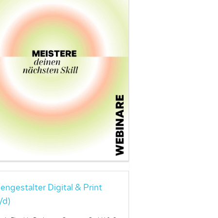
engestalter Digital & Print
/d)