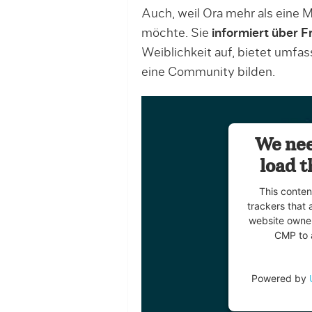
Auch, weil Ora mehr als eine 
möchte. Sie
informiert über 
Weiblichkeit auf, bietet umf
eine Community bilden.
We nee
load t
This conten
trackers that 
website owner
CMP to a
Powered by