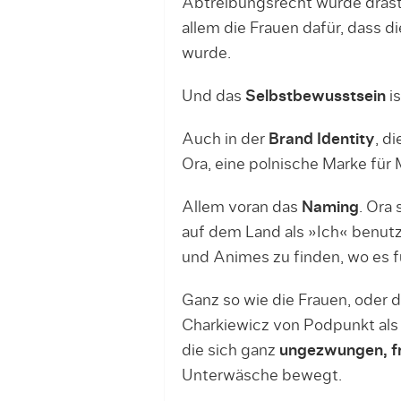
Abtreibungsrecht wurde drasti
allem die Frauen dafür, dass 
wurde.
Und das
Selbstbewusstsein
is
Auch in der
Brand Identity
, d
Ora, eine polnische Marke für
Allem voran das
Naming
. Ora
auf dem Land als »Ich« benutz
und Animes zu finden, wo es f
Ganz so wie die Frauen, oder di
Charkiewicz von Podpunkt als 
die sich ganz
ungezwungen, fr
Unterwäsche bewegt.