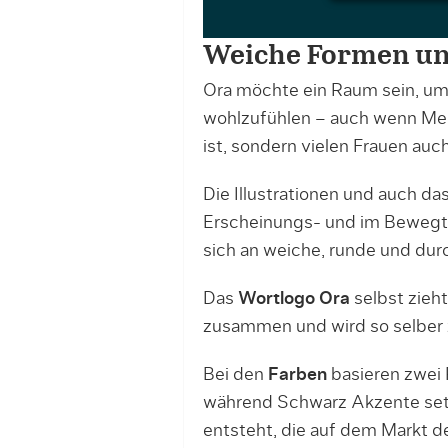
Weiche Formen un
Ora möchte ein Raum sein, u
wohlzufühlen – auch wenn Men
ist, sondern vielen Frauen auc
Die Illustrationen und auch da
Erscheinungs- und im Bewegtbi
sich an weiche, runde und dur
Das
Wortlogo
Ora
selbst zieh
zusammen und wird so selber 
Bei den
Farben
basieren zwei 
während Schwarz Akzente setz
entsteht, die auf dem Markt d