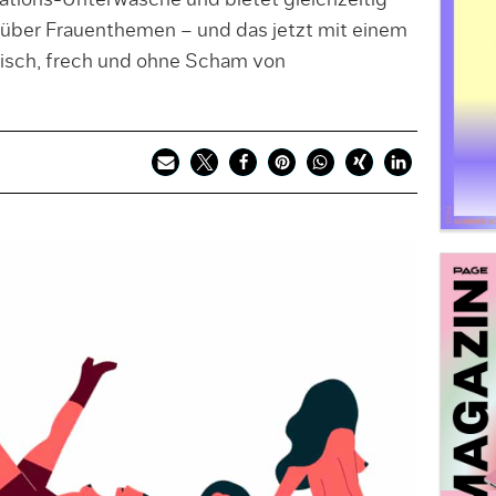
uations-Unterwäsche und bietet gleichzeitig
über Frauenthemen – und das jetzt mit einem
risch, frech und ohne Scham von