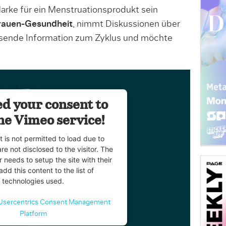
Marke für ein Menstruationsprodukt sein
Frauen-Gesundheit
, nimmt Diskussionen über
assende Information zum Zyklus und möchte
d your consent to
he Vimeo service!
t is not permitted to load due to
are not disclosed to the visitor. The
 needs to setup the site with their
dd this content to the list of
technologies used.
Usercentrics Consent Management
Platform