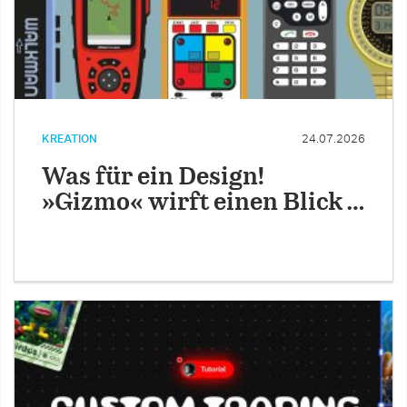
KREATION
24.07.2026
Was für ein Design!
»Gizmo« wirft einen Blick …