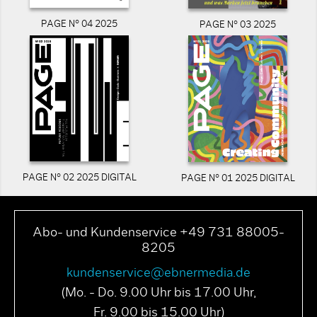
PAGE N° 04 2025
PAGE N° 03 2025
PAGE N° 02 2025 DIGITAL
PAGE N° 01 2025 DIGITAL
Abo- und Kundenservice +49 731 88005-
8205
kundenservice@ebnermedia.de
(Mo. - Do. 9.00 Uhr bis 17.00 Uhr,
Fr. 9.00 bis 15.00 Uhr)