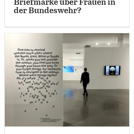
Briefmarke über Frauen in
der Bundeswehr?