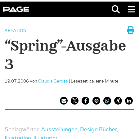
KREATION
“Spring”-Ausgabe
3
19.07.2006
von
Claudia Gerdes
|
Lesezeit: ca. eine Minute
Schlagwörter:
Ausstellungen
,
Design Bücher
,
Illustration
,
Illustrator