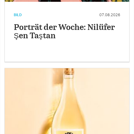
BILD
07.08.2026
Porträt der Woche: Nilüfer
Şen Taştan