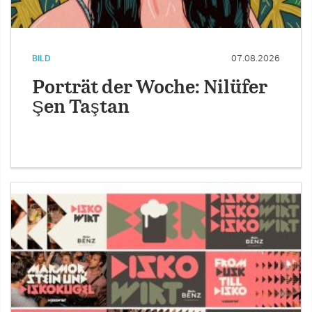
BILD
07.08.2026
Porträt der Woche: Nilüfer
Şen Taştan