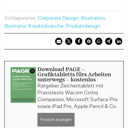
Schlagwörter:
Corporate Design
,
Illustration
,
Illustrator
,
Kreativbranche
,
Produktdesign
Download PAGE -
Grafiktabletts fürs Arbeiten
unterwegs - kostenlos
Ratgeber Zeichentablett mit
Praxistests Wacom Cintiq
Companion, Microsoft Surface Pro
sowie iPad Pro, Apple Pencil & Co
Produkt anzeigen