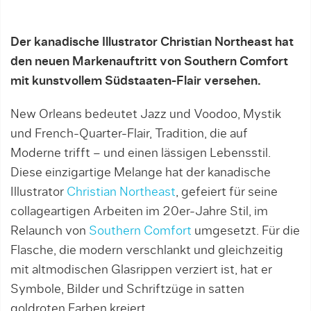
Der kanadische Illustrator Christian Northeast hat
den neuen Markenauftritt von Southern Comfort
mit kunstvollem Südstaaten-Flair versehen.
New Orleans bedeutet Jazz und Voodoo, Mystik
und French-Quarter-Flair, Tradition, die auf
Moderne trifft – und einen lässigen Lebensstil.
Diese einzigartige Melange hat der kanadische
Illustrator
Christian Northeast
, gefeiert für seine
collageartigen Arbeiten im 20er-Jahre Stil, im
Relaunch von
Southern Comfort
umgesetzt. Für die
Flasche, die modern verschlankt und gleichzeitig
mit altmodischen Glasrippen verziert ist, hat er
Symbole, Bilder und Schriftzüge in satten
goldroten Farben kreiert.