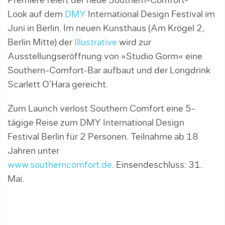
Premiere feiert der neue Southern-Comfort-
Look auf dem
DMY
International Design Festival im
Juni in Berlin. Im neuen Kunsthaus (Am Krögel 2,
Berlin Mitte) der
Illustrative
wird zur
Ausstellungseröffnung von »Studio Gorm« eine
Southern-Comfort-Bar aufbaut und der Longdrink
Scarlett O’Hara gereicht.
Zum Launch verlost Southern Comfort eine 5-
tägige Reise zum DMY International Design
Festival Berlin für 2 Personen. Teilnahme ab 18
Jahren unter
www.southerncomfort.de
. Einsendeschluss: 31.
Mai.