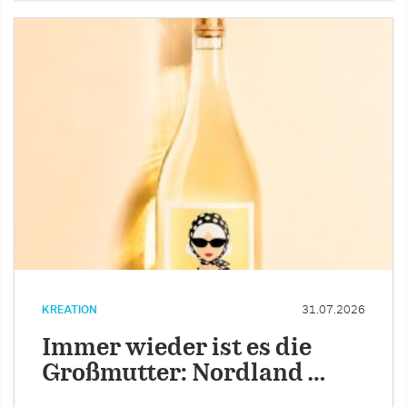
KREATION
31.07.2026
Immer wieder ist es die
Großmutter: Nordland …