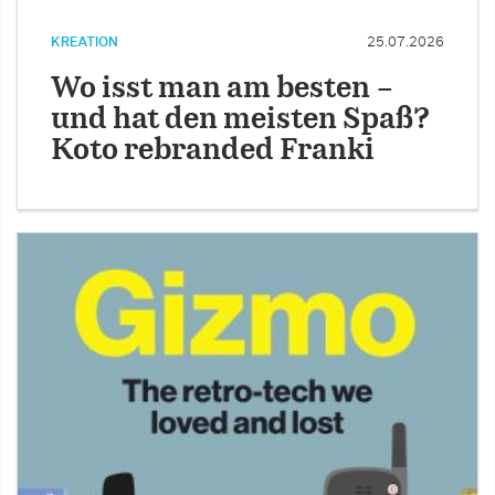
KREATION
25.07.2026
Wo isst man am besten –
und hat den meisten Spaß?
Koto rebranded Franki