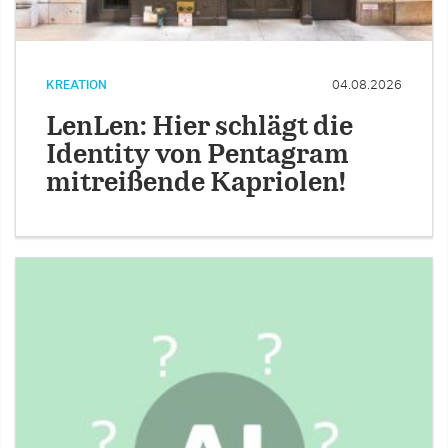
KREATION
04.08.2026
LenLen: Hier schlägt die
Identity von Pentagram
mitreißende Kapriolen!