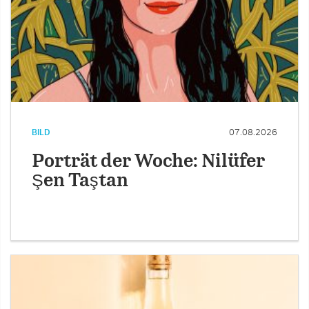
BILD
07.08.2026
Porträt der Woche: Nilüfer
Şen Taştan