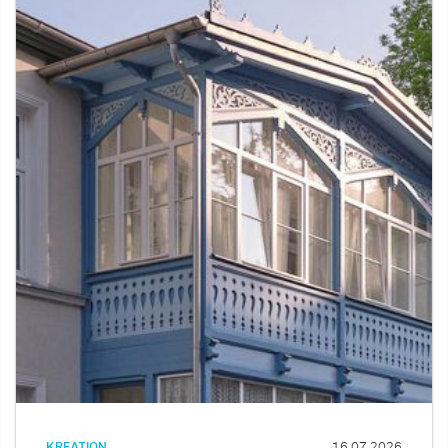
KREATION
16.07.2026