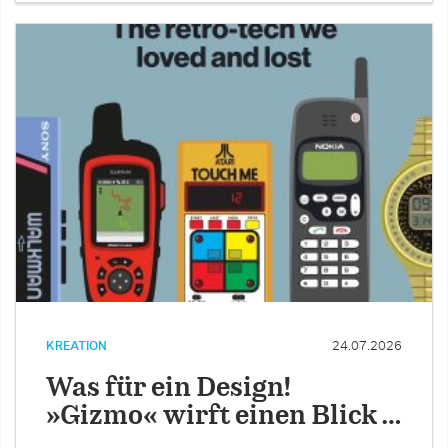
KREATION
24.07.2026
Was für ein Design!
»Gizmo« wirft einen Blick …