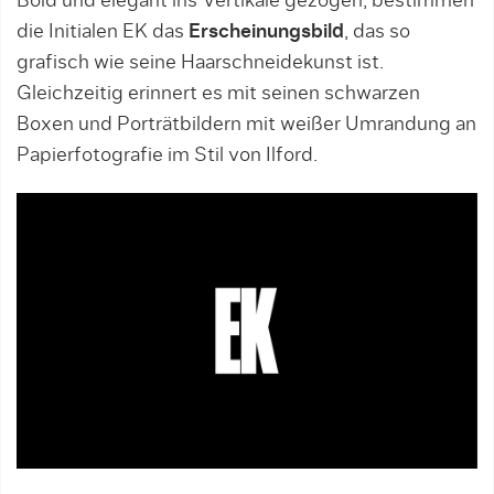
Bold und elegant ins Vertikale gezogen, bestimmen
die Initialen EK das
Erscheinungsbild
, das so
grafisch wie seine Haarschneidekunst ist.
Gleichzeitig erinnert es mit seinen schwarzen
Boxen und Porträtbildern mit weißer Umrandung an
Papierfotografie im Stil von Ilford.