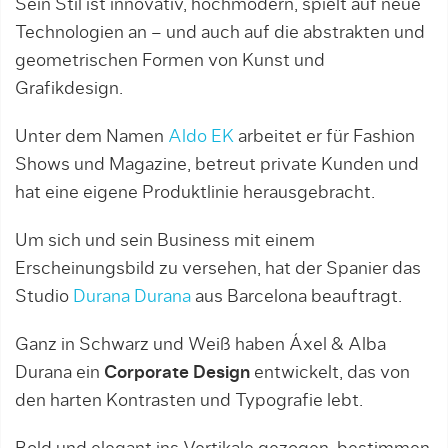
Sein Stil ist innovativ, hochmodern, spielt auf neue
Technologien an – und auch auf die abstrakten und
geometrischen Formen von Kunst und
Grafikdesign.
Unter dem Namen
Aldo EK
arbeitet er für Fashion
Shows und Magazine, betreut private Kunden und
hat eine eigene Produktlinie herausgebracht.
Um sich und sein Business mit einem
Erscheinungsbild zu versehen, hat der Spanier das
Studio
Durana Durana
aus Barcelona beauftragt.
Ganz in Schwarz und Weiß haben Áxel & Alba
Durana ein
Corporate Design
entwickelt, das von
den harten Kontrasten und Typografie lebt.