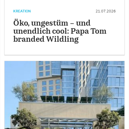
KREATION
21.07.2026
Öko, ungestüm – und
unendlich cool: Papa Tom
branded Wildling