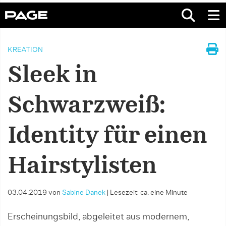
KREATION
Sleek in
Schwarzweiß:
Identity für einen
Hairstylisten
03.04.2019
von
Sabine Danek
|
Lesezeit: ca. eine Minute
Erscheinungsbild, abgeleitet aus modernem,