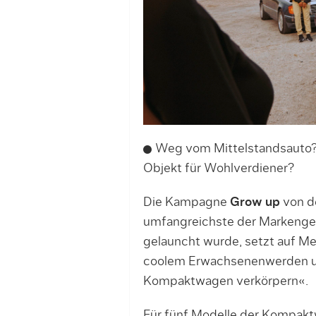
Weg vom Mittelstandsauto?
Objekt für Wohlverdiener?
Die Kampagne
Grow up
von d
umfangreichste der Markenge
gelauncht wurde, setzt auf M
coolem Erwachsenenwerden u
Kompaktwagen verkörpern«.
Für fünf Modelle der Kompak