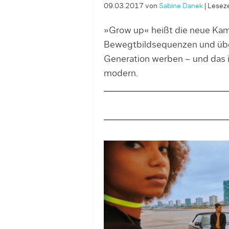
09.03.2017
von
Sabine Danek
|
Leseze
»Grow up« heißt die neue Kam
Bewegtbildsequenzen und übe
Generation werben – und das 
modern.