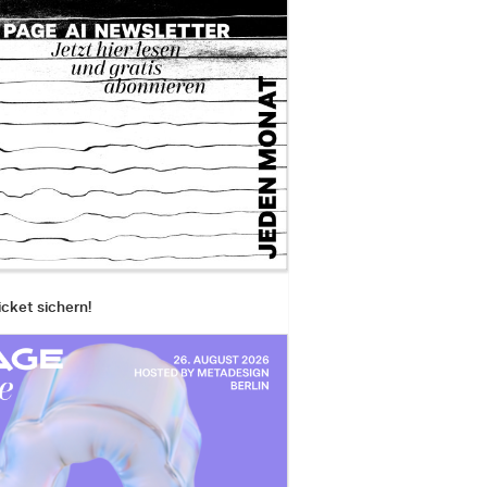
icket sichern!