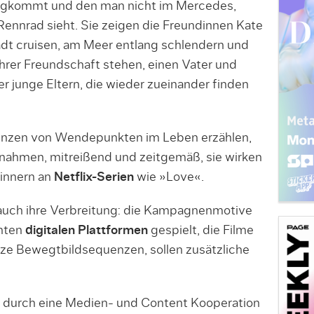
egkommt und den man nicht im Mercedes,
Rennrad sieht. Sie zeigen die Freundinnen Kate
adt cruisen, am Meer entlang schlendern und
hrer Freundschaft stehen, einen Vater und
 junge Eltern, die wieder zueinander finden
quenzen von Wendepunkten im Leben erzählen,
ahmen, mitreißend und zeitgemäß, sie wirken
rinnern an
Netflix-Serien
wie »Love«.
 auch ihre Verbreitung: die Kampagnenmotive
anten
digitalen Plattformen
gespielt, die Filme
ze Bewegtbildsequenzen, sollen zusätzliche
 durch eine Medien- und Content Kooperation