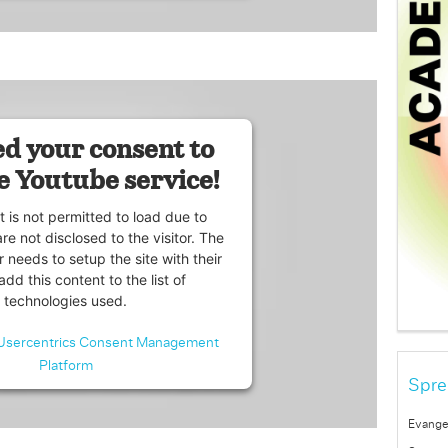
d your consent to
e Youtube service!
t is not permitted to load due to
are not disclosed to the visitor. The
 needs to setup the site with their
dd this content to the list of
technologies used.
Usercentrics Consent Management
Platform
Spre
Evange