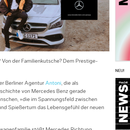
 Von der Familienkutsche? Dem Prestige-
NEU!
er Berliner Agentur
Antoni
, die als
schichte von Mercedes Benz gerade
enschen, »die im Spannungsfeld zwischen
nd Spießertum das Lebensgefühl der neuen
twagenfamilie stößt Mercedes Richtung