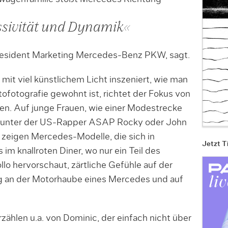
ssivität und Dynamik«
President Marketing Mercedes-Benz PKW, sagt.
mit viel künstlichem Licht inszeniert, wie man
ofotografie gewohnt ist, richtet der Fokus von
en. Auf junge Frauen, wie einer Modestrecke
arunter der US-Rapper ASAP Rocky oder John
 zeigen Mercedes-Modelle, die sich in
Jetzt T
im knallroten Diner, wo nur ein Teil des
o hervorschaut, zärtliche Gefühle auf der
g an der Motorhaube eines Mercedes und auf
zählen u.a. von Dominic, der einfach nicht über