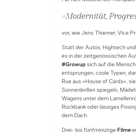
»Modernität, Progre
vor, wie Jens Thiemer, Vice 
Statt der Autos, Hightech und 
es in der zeitgenössischen Aut
#Growup
sich auf die Mensch
entsprungen, coole Typen, d
Rue aus »House of Cards«, sie
Sonnenbrillen spiegeln, Mädels 
Wagens unter dem Lamellenroll
Rückbank oder lässiges Posin
dem Dach.
Drei- bis fünfminütige
Filme
er