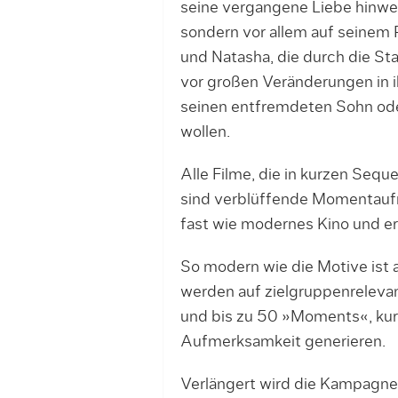
seine vergangene Liebe hinw
sondern vor allem auf seinem 
und Natasha, die durch die St
vor großen Veränderungen in i
seinen entfremdeten Sohn oder
wollen.
Alle Filme, die in kurzen Se
sind verblüffende Momentaufn
fast wie modernes Kino und e
So modern wie die Motive ist
werden auf zielgruppenrelev
und bis zu 50 »Moments«, kur
Aufmerksamkeit generieren.
Verlängert wird die Kampagne