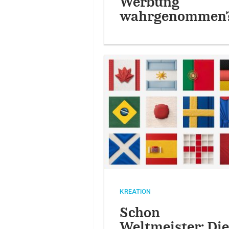
Werbung
wahrgenommen
KREATION
Schon
Weltmeister: Die