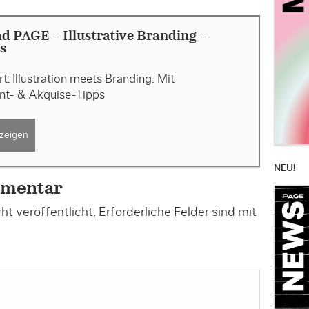
 PAGE - Illustrative Branding -
s
t: Illustration meets Branding. Mit
nt- & Akquise-Tipps
zeigen
NEU!
mmentar
t veröffentlicht.
Erforderliche Felder sind mit