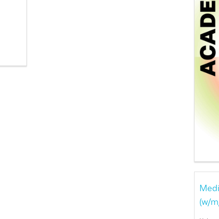
Medi
(w/m