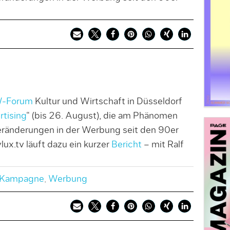
-Forum
Kultur und Wirtschaft in Düsseldorf
rtising
“ (bis 26. August), die am Phänomen
ränderungen in der Werbung seit den 90er
ux.tv läuft dazu ein kurzer
Bericht
– mit Ralf
Kampagne
,
Werbung