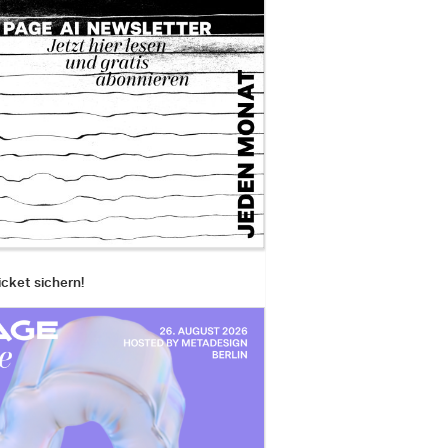
icket sichern!