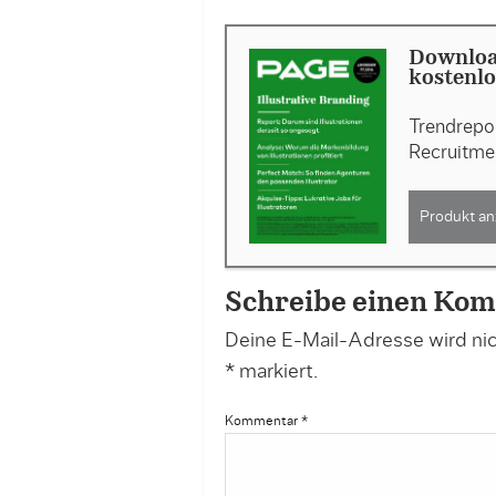
Download
kostenlo
Trendrepor
Recruitme
Produkt an
Schreibe einen Ko
Deine E-Mail-Adresse wird nich
*
markiert.
Kommentar
*