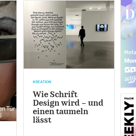
KREATION
Wie Schrift
Design wird – und
einen taumeln
lässt