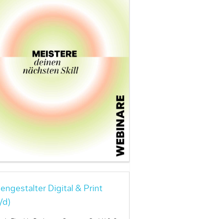
engestalter Digital & Print
/d)