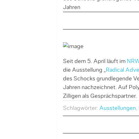
Jahren
Seit dem 5. April läuft im
NRW
die Ausstellung „
Radical Adve
des Schocks grundlegende Ve
Jahren nachzeichnet. Auf Polyl
Zilligen als Gesprächspartner.
Schlagwörter:
Ausstellungen
,