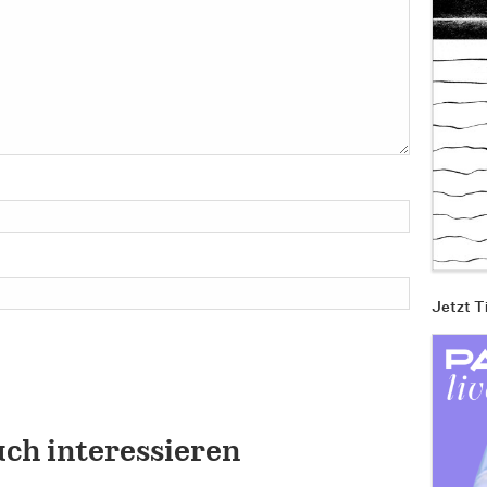
Jetzt T
uch interessieren