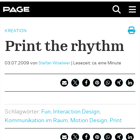
KREATION
Print the rhythm
03.07.2009
von
Stefan Woelwer
|
Lesezeit: ca. eine Minute
Schlagwörter:
Fun
,
Interaction Design
,
Kommunikation im Raum
,
Motion Design
,
Print