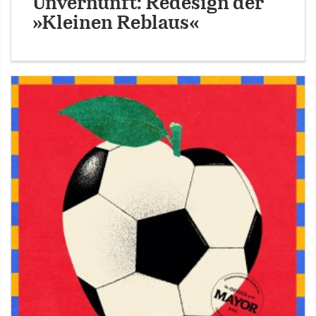
Unvernunft: Redesign der
»Kleinen Reblaus«