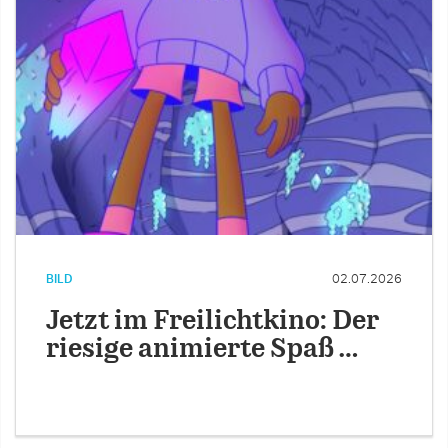
BILD
02.07.2026
Jetzt im Freilichtkino: Der
riesige animierte Spaß …