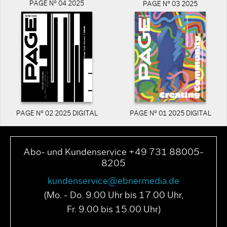
PAGE N° 04 2025
PAGE N° 03 2025
PAGE N° 02 2025 DIGITAL
PAGE N° 01 2025 DIGITAL
Abo- und Kundenservice +49 731 88005-
8205
kundenservice@ebnermedia.de
(Mo. - Do. 9.00 Uhr bis 17.00 Uhr,
Fr. 9.00 bis 15.00 Uhr)