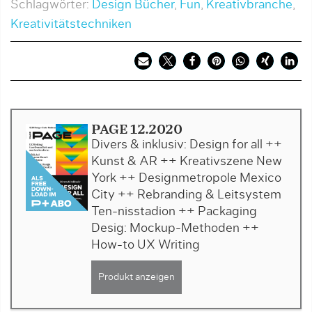
Schlagwörter:
Design Bücher
,
Fun
,
Kreativbranche
,
Kreativitätstechniken
PAGE 12.2020
Divers & inklusiv: Design for all ++
Kunst & AR ++ Kreativszene New
York ++ Designmetropole Mexico
City ++ Rebranding & Leitsystem
Ten-nisstadion ++ Packaging
Desig: Mockup-Methoden ++
How-to UX Writing
Produkt anzeigen