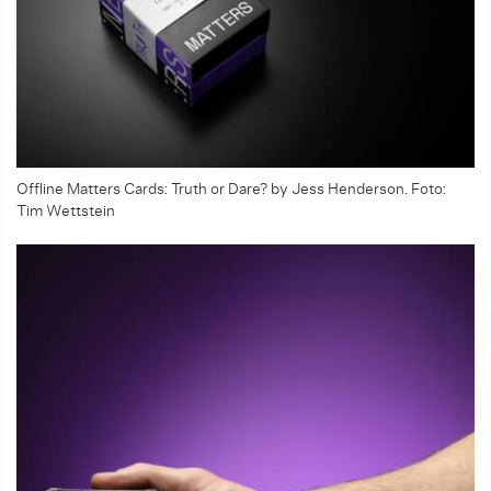
Offline Matters Cards: Truth or Dare? by Jess Henderson. Foto:
Tim Wettstein