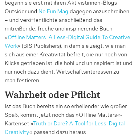
begann sie erst mit ihren Aktivistinnen-Blogs
Outsider und
No Fun Mag
dagegen anzuschreiben
– und veröffentlichte anschließend das
mitreißende, freche und inspirierende Buch
»
Offline Matters. A Less-Digital Guide To Creative
Work
« (BIS Publishers), in dem sie zeigt, wie man
sich aus einer Kreativität befreit, die nur noch von
Klicks getrieben ist, die hohl und uninspiriert ist und
nur noch dazu dient, Wirtschaftsinteressen zu
manifestieren.
Wahrheit oder Pflicht
Ist das Buch bereits ein so erhellender wie großer
Spaß, kommt jetzt noch das »Offline Matters«-
Kartenset »
Truth or Dare? A Tool for Less-Digital
Creativity
« passend dazu heraus.