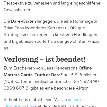
Perspektive zu verlassen und lang eingeschliffene
Gewissheiten.
Die
Dare-Karten
hingegen, die eine Hommage an
Brian Enos legendäres Kartenset »Oblique
Strategies« sind, regen zu kreativen Handlungen
und Ergebnissen außerhalb der gewohnten Praxis
an.
Verlosung – ist beendet!
Zum Erscheinen von Jess Hendersons
Offline
Matters Cards: Truth or Dare?
bei BIS Publishers
(108 Karten, in englischer Sprache, ISBN 978 90
6369 607 8) gibt es eine besondere Aktion:
Schreibt uns einfach eine Mail an
unsere
Onlineredaktion
mit dem Betreff »Truth or Dare«