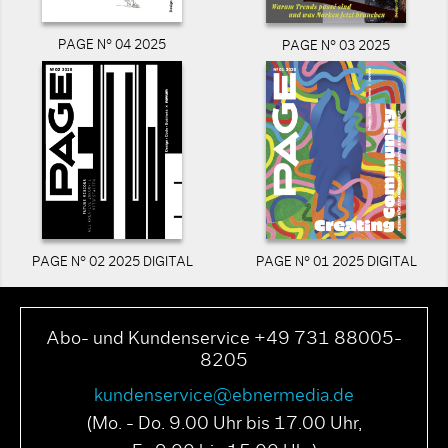
PAGE N° 04 2025
PAGE N° 03 2025
PAGE N° 02 2025 DIGITAL
PAGE N° 01 2025 DIGITAL
Abo- und Kundenservice +49 731 88005-
8205
kundenservice@ebnermedia.de
(Mo. - Do. 9.00 Uhr bis 17.00 Uhr,