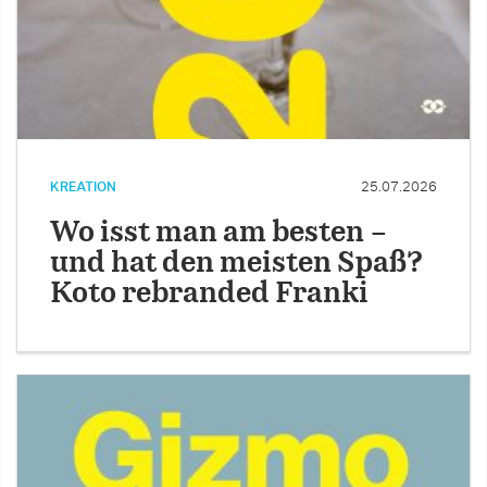
KREATION
25.07.2026
Wo isst man am besten –
und hat den meisten Spaß?
Koto rebranded Franki