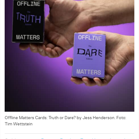
Offline Matters Cards: Truth or Dare? by Jess Henderson. Foto:
Tim Wettstein