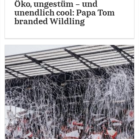
Öko, ungestüm – und
unendlich cool: Papa Tom
branded Wildling