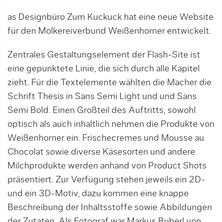
as Designbüro Zum Kuckuck hat eine neue Website
für den Molkereiverbund Weißenhorner entwickelt.
Zentrales Gestaltungselement der Flash-Site ist
eine gepunktete Linie, die sich durch alle Kapitel
zieht. Für die Textelemente wählten die Macher die
Schrift Thesis in Sans Semi Light und und Sans
Semi Bold. Einen Großteil des Auftritts, sowohl
optisch als auch inhaltlich nehmen die Produkte von
Weißenhorner ein. Frischecremes und Mousse au
Chocolat sowie diverse Käsesorten und andere
Milchprodukte werden anhand von Product Shots
präsentiert. Zur Verfügung stehen jeweils ein 2D-
und ein 3D-Motiv, dazu kommen eine knappe
Beschreibung der Inhaltsstoffe sowie Abbildungen
der Zutaten. Als Fotograf war Markus Buberl von