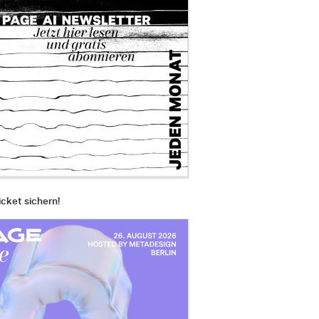
icket sichern!