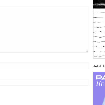
Jetzt T