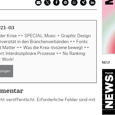
21-03
 der Krise ++ SPECIAL: Music + Graphic Design
iversität in den Branchenverbänden ++ Fonts:
t Matter ++ Was die Krea-tivszene bewegt ++
rt: Interdisziplinäre Prozesse ++ No Ranking:
r Work!
NEU!
zeigen
mmentar
t veröffentlicht.
Erforderliche Felder sind mit