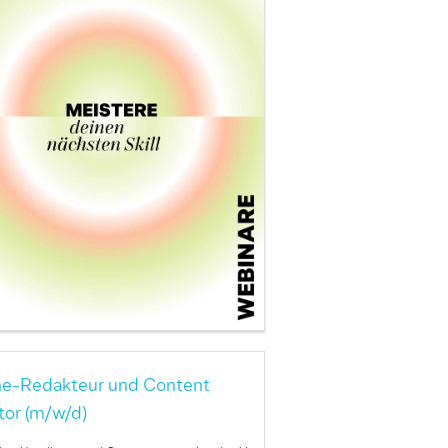
ne-Redakteur und Content
tor (m/w/d)