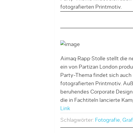
fotografierten Printmotiv.
Aimaq·Rapp·Stolle stellt die 
ein von Partizan London prod
Party-Thema findet sich auch
fotografierten Printmotiv. Au
beruhendes Corporate Design s
die in Fachtiteln lancierte Ka
Link
Schlagwörter:
Fotografie
,
Graf