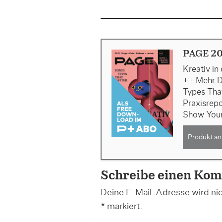
PAGE 20
Kreativ in
++ Mehr D
Types Tha
Praxisrepo
Show You
Produkt an
Schreibe einen Ko
Deine E-Mail-Adresse wird nich
*
markiert.