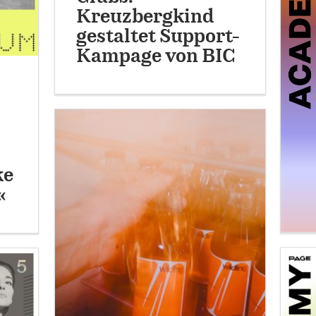
Kreuzbergkind
gestaltet Support-
Kampage von BIC
ke
«