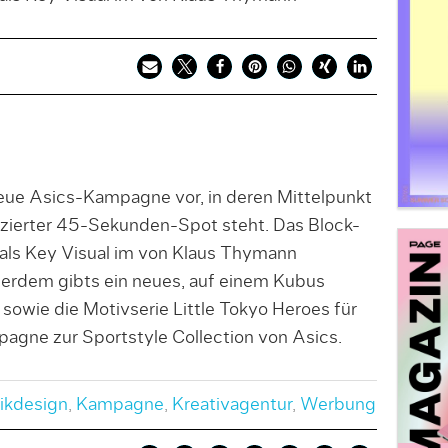
neue Asics-Kampagne vor, in deren Mittelpunkt
uzierter 45-Sekunden-Spot steht. Das Block-
 als Key Visual im von Klaus Thymann
ßerdem gibts ein neues, auf einem Kubus
owie die Motivserie Little Tokyo Heroes für
mpagne zur Sportstyle Collection von Asics.
ikdesign
,
Kampagne
,
Kreativagentur
,
Werbung