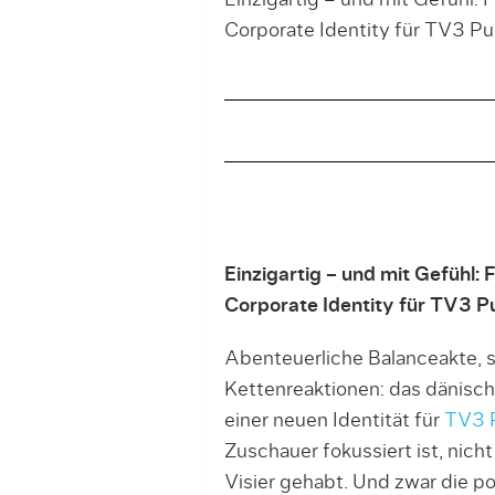
Einzigartig – und mit Gefühl
Corporate Identity für TV3 Pul
Einzigartig – und mit Gefühl
Corporate Identity für TV3 Pu
Abenteuerliche Balanceakte,
Kettenreaktionen: das dänisc
einer neuen Identität für
TV3 
Zuschauer fokussiert ist, nicht
Visier gehabt. Und zwar die po