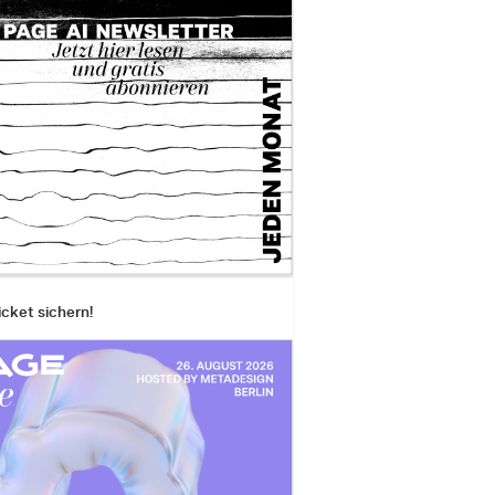
icket sichern!