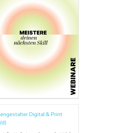
engestalter Digital & Print
/d)