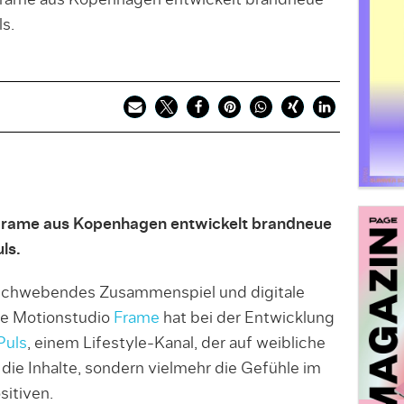
: Frame aus Kopenhagen entwickelt brandneue
s.
: Frame aus Kopenhagen entwickelt brandneue
ls.
 schwebendes Zusammenspiel und digitale
he Motionstudio
Frame
hat bei der Entwicklung
Puls
, einem Lifestyle-Kanal, der auf weibliche
 die Inhalte, sondern vielmehr die Gefühle im
sitiven.