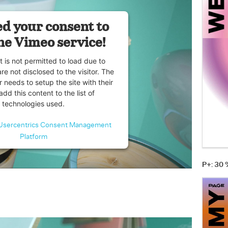
d your consent to
he Vimeo service!
t is not permitted to load due to
are not disclosed to the visitor. The
 needs to setup the site with their
dd this content to the list of
technologies used.
Usercentrics Consent Management
Platform
P+: 30