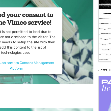
d your consent to
he Vimeo service!
t is not permitted to load due to
are not disclosed to the visitor. The
 needs to setup the site with their
dd this content to the list of
technologies used.
Usercentrics Consent Management
Platform
Jetzt T