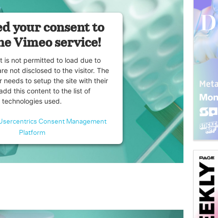
d your consent to
he Vimeo service!
t is not permitted to load due to
are not disclosed to the visitor. The
 needs to setup the site with their
dd this content to the list of
technologies used.
Usercentrics Consent Management
Platform