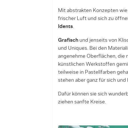
Mit abstrakten Konzepten wie
frischer Luft und sich zu öff
Idents
.
Grafisch
und jenseits von Kli
und Uniques. Bei den Materiali
angenehme Oberflächen, die 
künstlichen Werkstoffen gemis
teilweise in Pastellfarben geha
stehen aber ganz für sich und
Dafür können sie sich wunder
ziehen sanfte Kreise.