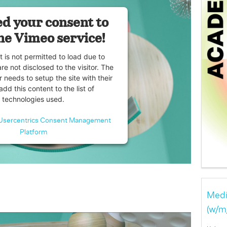
d your consent to
he Vimeo service!
t is not permitted to load due to
are not disclosed to the visitor. The
 needs to setup the site with their
dd this content to the list of
technologies used.
Usercentrics Consent Management
Platform
Medi
(w/m