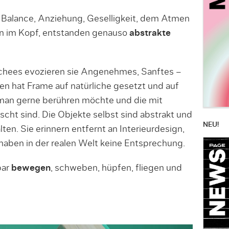
 Balance, Anziehung, Geselligkeit, dem Atmen
nen im Kopf, entstanden genauso
abstrakte
schees evozieren sie Angenehmes, Sanftes –
en hat Frame auf natürliche gesetzt und auf
man gerne berühren möchte und die mit
cht sind. Die Objekte selbst sind abstrakt und
NEU!
lten. Sie erinnern entfernt an Interieurdesign,
 haben in der realen Welt keine Entsprechung.
bar
bewegen
, schweben, hüpfen, fliegen und