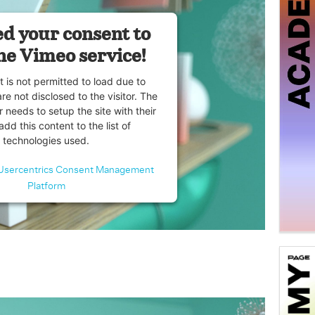
d your consent to
he Vimeo service!
t is not permitted to load due to
are not disclosed to the visitor. The
 needs to setup the site with their
dd this content to the list of
technologies used.
Usercentrics Consent Management
Platform