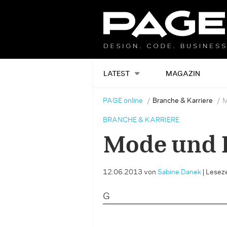
LATEST
MAGAZIN
PAGE online
Branche & Karriere
M
BRANCHE & KARRIERE
Mode und 
12.06.2013
von
Sabine Danek
|
Leseze
G