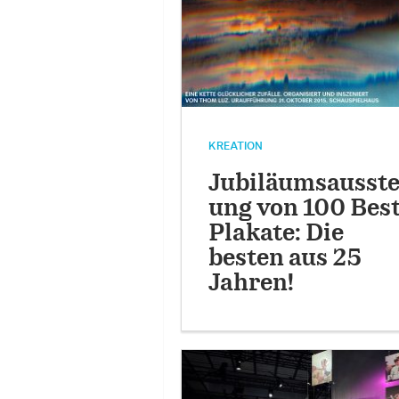
KREATION
Jubiläumsausste
ung von 100 Bes
Plakate: Die
besten aus 25
Jahren!