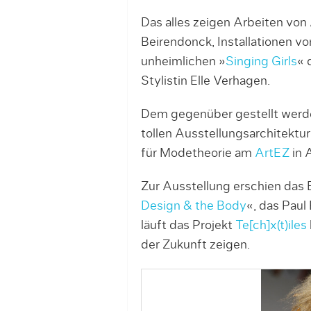
Das alles zeigen Arbeiten von
Beirendonck, Installationen v
unheimlichen »
Singing Girls
« 
Stylistin Elle Verhagen.
Dem gegenüber gestellt wer
tollen Ausstellungsarchitektur
für Modetheorie am
ArtEZ
in 
Zur Ausstellung erschien das 
Design & the Body
«, das Paul
läuft das Projekt
Te[ch]x(t)iles
der Zukunft zeigen.