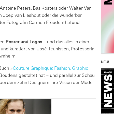
 Antoine Peters, Bas Kosters oder Walter Van
on Joep van Lieshout oder die wunderbar
der Fotografin Carmen Freudenthal und
den
Poster und Logos
– und das alles in einer
 und kuratiert von José Teunissen, Professorin
Arnheim.
NEU!
Buch »
Couture Graphique: Fashion, Graphic
 Boudens gestaltet hat – und parallel zur Schau
bei dem zehn Designern ihre Vision der Mode