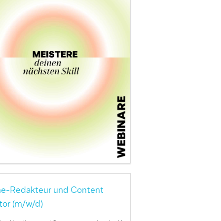
ne-Redakteur und Content
tor (m/w/d)