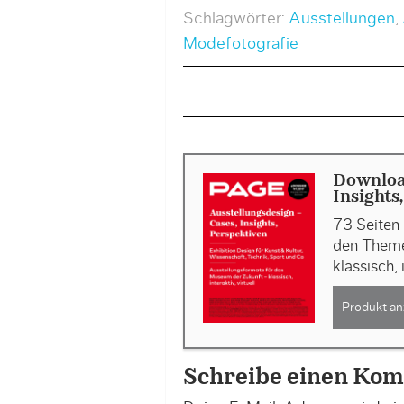
Schlagwörter:
Ausstellungen
,
Modefotografie
Download
Insights
73 Seiten 
den Theme
klassisch, 
Produkt an
Schreibe einen Ko