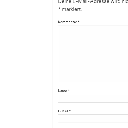
Deine E-Mail-Adresse wird nich
*
markiert.
Kommentar
*
Name
*
E-Mail
*