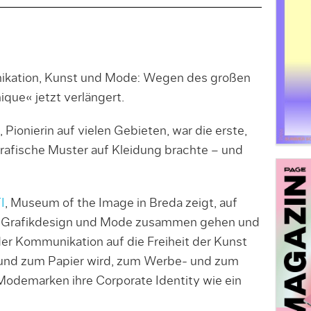
ikation, Kunst und Mode: Wegen des großen
que« jetzt verlängert.
, Pionierin auf vielen Gebieten, war die erste,
grafische Muster auf Kleidung brachte – und
I
, Museum of the Image in Breda zeigt, auf
e Grafikdesign und Mode zusammen gehen und
 der Kommunikation auf die Freiheit der Kunst
d und zum Papier wird, zum Werbe- und zum
Modemarken ihre Corporate Identity wie ein