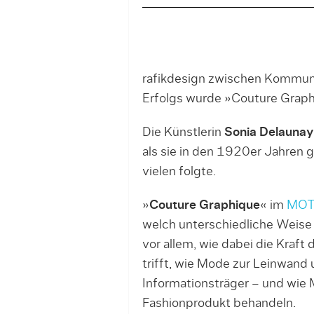
rafikdesign zwischen Kommun
Erfolgs wurde »Couture Graphi
Die Künstlerin
Sonia Delaunay
als sie in den 1920er Jahren 
vielen folgte.
»
Couture Graphique
« im
MOT
welch unterschiedliche Weis
vor allem, wie dabei die Kraft
trifft, wie Mode zur Leinwan
Informationsträger – und wie 
Fashionprodukt behandeln.