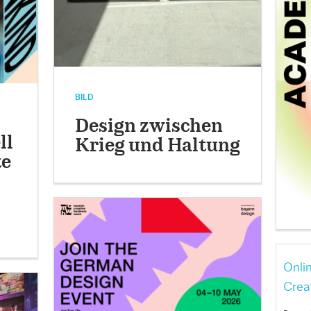
BILD
Design zwischen
ll
Krieg und Haltung
te
Onli
Crea