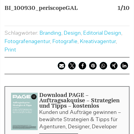
BI_100930_periscopeGAL
1/10
B
Schlagwörter:
Branding
,
Design
,
Editorial Design
,
Fotografenagentur
,
Fotografie
,
Kreativagentur
,
Print
Download PAGE -
Auftragsakquise - Strategien
und Tipps - kostenlos
Kunden und Aufträge gewinnen –
bewährte Strategien & Tipps für
Agenturen, Designer, Developer