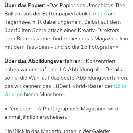
Über das Papier:
»Das Papier des Umschlags, Bee
Brilliant aus der Büttenpapierfabrik
Gmund
am
Tegernsee, hilft dabei ungemein. Selbst auf dem
überfüllten Schreibtisch eines Kreativ-Direktors
oder Bildredakteurs findet dieser das Magazin allein
mit dem Tast-Sinn – und so die 15 Fotografen«
Über das Abbildungsverfahren:
»Konzentriert
haben wir uns auf eine 1A Abbildung aller Details –
so fiel die Wahl auf das beste Abbildungsverfahren,
das wir kennen: das 180er Hybrid-Raster der
Color
Gruppe
hier in München«
«Periscope – A Photographer’s Magazine« wird
einmal jährlich erscheinen.
Ein Blick in das Magazin unten in der Galerie: