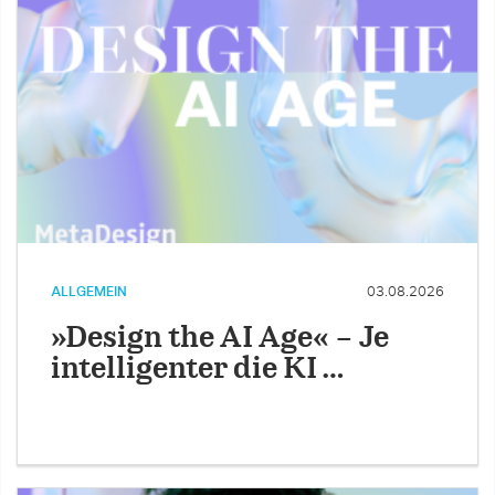
ALLGEMEIN
03.08.2026
»Design the AI Age« – Je
intelligenter die KI …