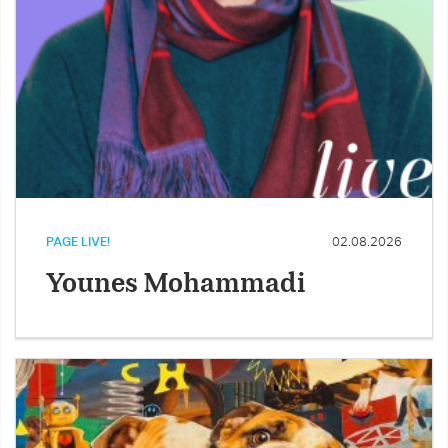
PAGE LIVE!
02.08.2026
Younes Mohammadi