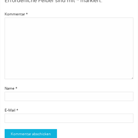
Erforderliche Felder sind mit
*
markiert.
Kommentar
*
Name
*
E-Mail
*