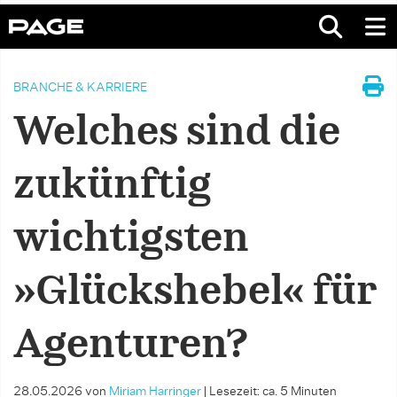
BRANCHE & KARRIERE
Welches sind die
zukünftig
wichtigsten
»Glückshebel« für
Agenturen?
28.05.2026
von
Miriam Harringer
|
Lesezeit: ca. 5 Minuten