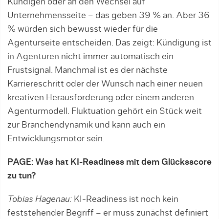
Kündigen oder an den Wechsel auf
Unternehmensseite – das geben 39 % an. Aber 36
% würden sich bewusst wieder für die
Agenturseite entscheiden. Das zeigt: Kündigung ist
in Agenturen nicht immer automatisch ein
Frustsignal. Manchmal ist es der nächste
Karriereschritt oder der Wunsch nach einer neuen
kreativen Herausforderung oder einem anderen
Agenturmodell. Fluktuation gehört ein Stück weit
zur Branchendynamik und kann auch ein
Entwicklungsmotor sein.
PAGE: Was hat KI-Readiness mit dem Glücksscore
zu tun?
Tobias Hagenau:
KI-Readiness ist noch kein
feststehender Begriff – er muss zunächst definiert