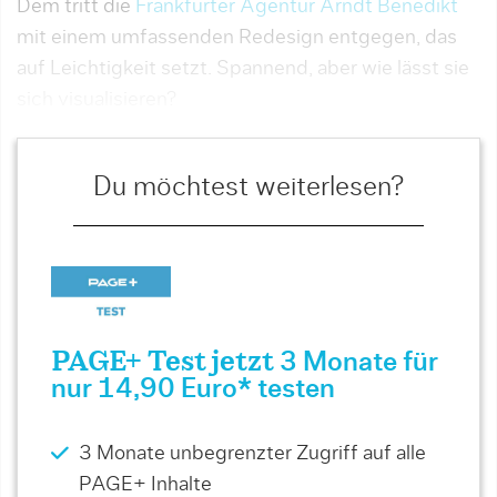
Dem tritt die
Frankfurter Agentur Arndt Benedikt
mit einem umfassenden Redesign entgegen, das
auf Leichtigkeit setzt. Spannend, aber wie lässt sie
sich visualisieren?
Du möchtest weiterlesen?
PAGE+ Test jetzt
3 Monate für
nur 14,90 Euro* testen
3 Monate unbegrenzter Zugriff auf alle
PAGE+ Inhalte