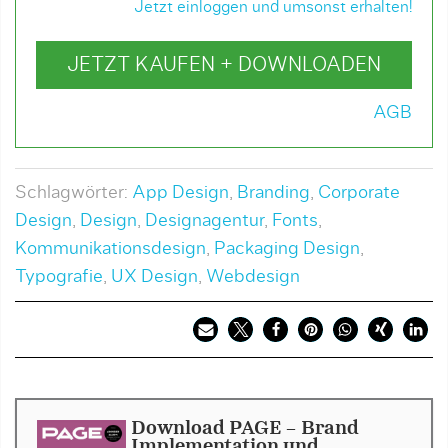
Jetzt einloggen und umsonst erhalten!
JETZT KAUFEN + DOWNLOADEN
AGB
Schlagwörter:
App Design
,
Branding
,
Corporate
Design
,
Design
,
Designagentur
,
Fonts
,
Kommunikationsdesign
,
Packaging Design
,
Typografie
,
UX Design
,
Webdesign
Download PAGE - Brand
Implementation und