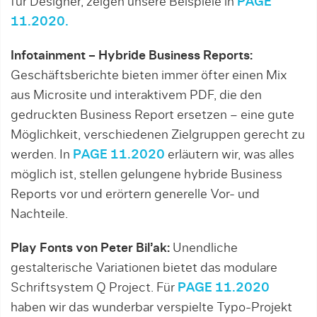
für Designer, zeigen unsere Beispiele in
PAGE
11.2020.
Infotainment – Hybride Business Reports:
Geschäftsberichte bieten immer öfter einen Mix
aus Microsite und interaktivem PDF, die den
gedruckten Business Report ersetzen – eine gute
Möglichkeit, verschiedenen Zielgruppen gerecht zu
werden. In
PAGE 11.2020
erläutern wir, was alles
möglich ist, stellen gelungene hybride Business
Reports vor und erörtern generelle Vor- und
Nachteile.
Play Fonts von Peter Bil’ak:
Unendliche
gestalterische Variationen bietet das modulare
Schriftsystem Q Project. Für
PAGE 11.2020
haben wir das wunderbar verspielte Typo-Projekt