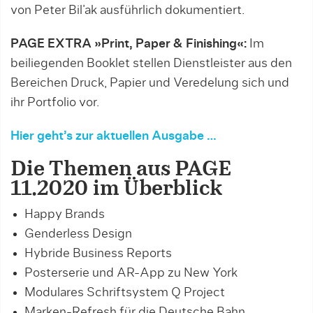
von Peter Bil’ak ausführlich dokumentiert.
PAGE EXTRA »Print, Paper & Finishing«:
Im
beiliegenden Booklet stellen Dienstleister aus den
Bereichen Druck, Papier und Veredelung sich und
ihr Portfolio vor.
Hier geht’s zur aktuellen Ausgabe …
Die Themen aus PAGE
11.2020 im Überblick
Happy Brands
Genderless Design
Hybride Business Reports
Posterserie und AR-App zu New York
Modulares Schriftsystem Q Project
Marken-Refresh für die Deutsche Bahn